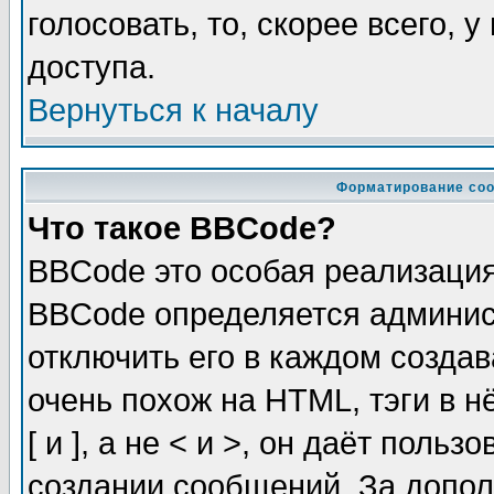
голосовать, то, скорее всего, 
доступа.
Вернуться к началу
Форматирование соо
Что такое BBCode?
BBCode это особая реализаци
BBCode определяется админис
отключить его в каждом созда
очень похож на HTML, тэги в 
[ и ], а не < и >, он даёт пол
создании сообщений. За допо