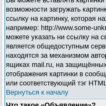
Вы можете вставлять картинки
возможности загружать картин
ссылку на картинку, которая н
например: http://www.some-unkn
можете указать ни ссылку на с
является общедоступным серве
находятся за механизмом авто
ящиках mail.ru, на защищённых
отображения картинки в сообщ
или соответствующий тэг HTML
Вернуться к началу
Что такое «Объявление»?