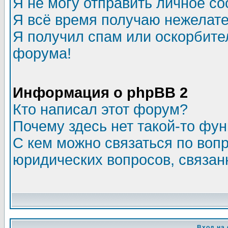
Я не могу отправить личное с
Я всё время получаю нежелат
Я получил спам или оскорбитель
форума!
Информация о phpBB 2
Кто написал этот форум?
Почему здесь нет такой-то фу
С кем можно связаться по воп
юридических вопросов, связа
Вход на