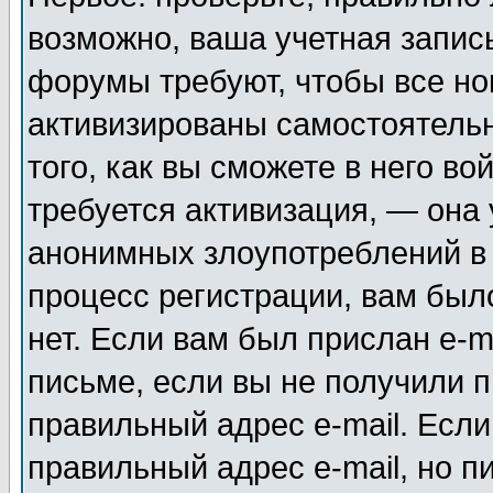
возможно, ваша учетная запис
форумы требуют, чтобы все н
активизированы самостоятель
того, как вы сможете в него во
требуется активизация, — она
анонимных злоупотреблений в
процесс регистрации, вам было
нет. Если вам был прислан e-m
письме, если вы не получили п
правильный адрес e-mail. Если
правильный адрес e-mail, но п