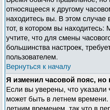
относящееся к другому часовом
находитесь вы. В этом случае 
тот, в котором вы находитесь: 
учтите, что для смены часовог
большинства настроек, требуе
пользователем.
Вернуться к началу
Я изменил часовой пояс, но
Если вы уверены, что указали 
может быть в летнем времени.
летним временем, так что в пе