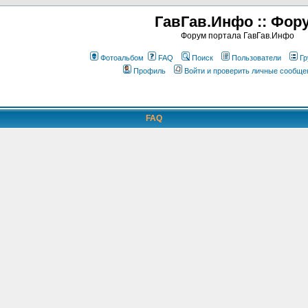
ГавГав.Инфо :: Фор
Форум портала ГавГав.Инфо
Фотоальбом
FAQ
Поиск
Пользователи
Гр
Профиль
Войти и проверить личные сообще
FAQ