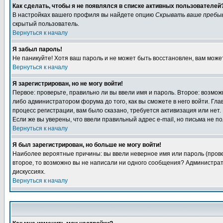
Как сделать, чтобы я не появлялся в списке активных пользователей
В настройках вашего профиля вы найдете опцию
Скрывать ваше пребы
скрытый пользователь.
Вернуться к началу
Я забыл пароль!
Не паникуйте! Хотя ваш пароль и не может быть восстановлен, вам може
Вернуться к началу
Я зарегистрирован, но не могу войти!
Первое: проверьте, правильно ли вы ввели имя и пароль. Второе: возм
либо администратором форума до того, как вы сможете в него войти. Г
процесс регистрации, вам было сказано, требуется активизация или нет. 
Если же вы уверены, что ввели правильный адрес e-mail, но письма не п
Вернуться к началу
Я был зарегистрирован, но больше не могу войти!
Наиболее вероятные причины: вы ввели неверное имя или пароль (провер
второе, то возможно вы не написали ни одного сообщения? Администрат
дискуссиях.
Вернуться к началу