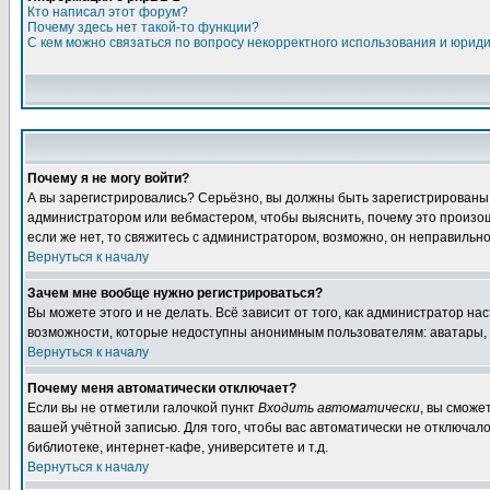
Кто написал этот форум?
Почему здесь нет такой-то функции?
С кем можно связаться по вопросу некорректного использования и юрид
Почему я не могу войти?
А вы зарегистрировались? Серьёзно, вы должны быть зарегистрированы дл
администратором или вебмастером, чтобы выяснить, почему это произошл
если же нет, то свяжитесь с администратором, возможно, он неправильн
Вернуться к началу
Зачем мне вообще нужно регистрироваться?
Вы можете этого и не делать. Всё зависит от того, как администратор 
возможности, которые недоступны анонимным пользователям: аватары, лич
Вернуться к началу
Почему меня автоматически отключает?
Если вы не отметили галочкой пункт
Входить автоматически
, вы сможе
вашей учётной записью. Для того, чтобы вас автоматически не отключал
библиотеке, интернет-кафе, университете и т.д.
Вернуться к началу