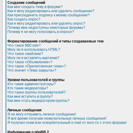
Создание сообщений
Как мне создать тему в форуме?
Как я могу редактировать или удалить сообщение?
Как присоединить подпись к моему сообщению?
Как создать опрос?
Как я могу редактировать или удалить опрос?
Почему мне недоступны некоторые форумы?
Почему я не могу голосовать в опросе?
Форматирование сообщений и типы создаваемых тем
Что такое BBCode?
Могу ли я использовать HTML?
Что такое смайлики?
Могу ли я вставлять картинки?
Что такое «Объявление»?
Что такое «Прилепленная тема»?
Что значит «Тема закрыта»?
Уровни пользователей и группы
Кто такие администраторы?
Кто такие модераторы?
Что такое группы пользователей?
Как мне вступить в группу?
Как мне стать модератором группы?
Личные сообщения
Я не могу отправить личное сообщение!
Я всё время получаю нежелательные личные сообщения!
Я получил спам или оскорбительный e-mail от кого-то с этого форума!
Информация о phpBB 2