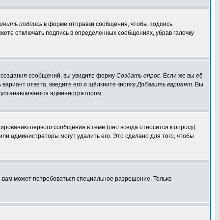
инить подпись
в форме отправки сообщения, чтобы подпись
жете отключать подпись в определенных сообщениях, убрав галочку
ля создания сообщений, вы увидите форму
Создать опрос
. Если же вы её
ь вариант ответа, введите его и щёлкните кнопку
Добавить вариант
. Вы
о устанавливается администратором.
ированию первого сообщения в теме (оно всегда относится к опросу).
 или администраторы могут удалить его. Это сделано для того, чтобы
, вам может потребоваться специальное разрешение. Только