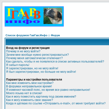
Список форумов ГавГав.Инфо :: Форум
Вход на форум и регистрация
Почему я не могу войти?
Зачем мне вообще нужно регистрироваться?
Почему меня автоматически отключает?
Как сделать, чтобы я не появлялся в списке активных пользователей?
Я забыл пароль!
Я зарегистрирован, но не могу войти!
Я был зарегистрирован, но больше не могу войти!
Параметры и настройки пользователя
Как мне изменить мои настройки?
В форумах неправильное время!
Я изменил часовой пояс, но время все равно неправильное!
Моего языка нет в списке!
Как я могу поместить картинку под своим именем?
Как я могу изменить свое звание?
Когда я щёлкаю по ссылке «Отправить e-mail», от меня требуют войти?