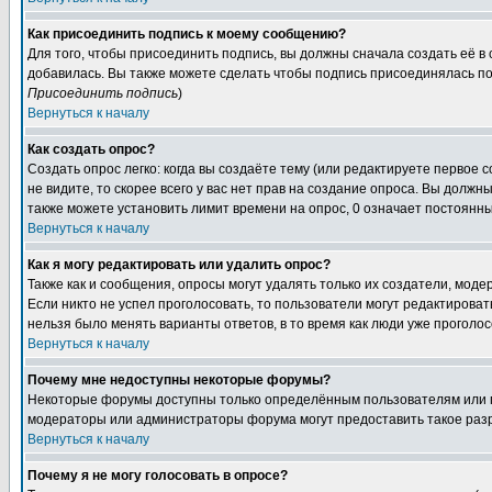
Как присоединить подпись к моему сообщению?
Для того, чтобы присоединить подпись, вы должны сначала создать её в
добавилась. Вы также можете сделать чтобы подпись присоединялась по
Присоединить подпись
)
Вернуться к началу
Как создать опрос?
Создать опрос легко: когда вы создаёте тему (или редактируете первое 
не видите, то скорее всего у вас нет прав на создание опроса. Вы должн
также можете установить лимит времени на опрос, 0 означает постоянны
Вернуться к началу
Как я могу редактировать или удалить опрос?
Также как и сообщения, опросы могут удалять только их создатели, мод
Если никто не успел проголосовать, то пользователи могут редактироват
нельзя было менять варианты ответов, в то время как люди уже проголос
Вернуться к началу
Почему мне недоступны некоторые форумы?
Некоторые форумы доступны только определённым пользователям или гр
модераторы или администраторы форума могут предоставить такое разр
Вернуться к началу
Почему я не могу голосовать в опросе?