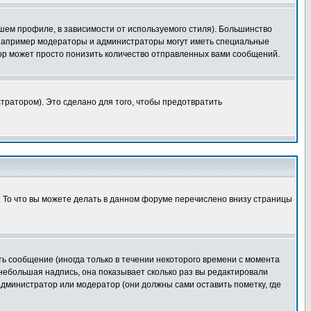
шем профиле, в зависимости от используемого стиля). Большинство
 например модераторы и администраторы могут иметь специальные
ор может просто понизить количество отправленных вами сообщений.
тратором). Это сделано для того, чтобы предотвратить
. То что вы можете делать в данном форуме перечислено внизу страницы
ь сообщение (иногда только в течении некоторого времени с момента
 небольшая надпись, она показывает сколько раз вы редактировали
администратор или модератор (они должны сами оставить пометку, где