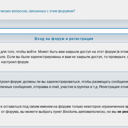
ических вопросов, связанных с этим форумом?
Вход на форум и регистрация
я того, чтобы войти. Может быть вам закрыли доступ на этот форум (в этом 
о. Если вы были зарегистрированы и вам не закрыли доступ, то проверьте, 
о настроил форум.
настроил форум: должны ли вы зарегистрироваться, чтобы размещать сообщени
ные сообщения, отправка e-mail, участие в группах и т.д. Регистрация отни
те оставаться под своим именем на форуме только некоторое ограниченное вр
о от форума, вы можете выбрать пункт
Входить автоматически
, но мы
не ре