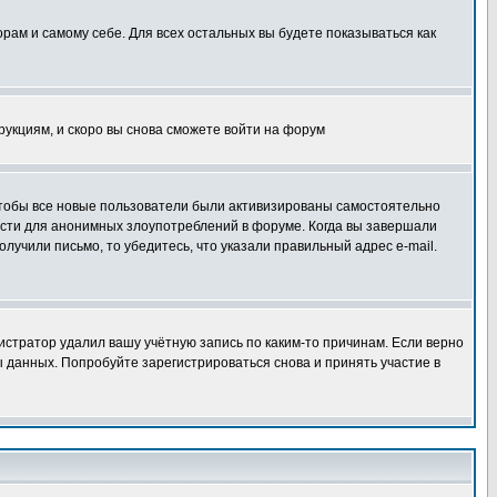
орам и самому себе. Для всех остальных вы будете показываться как
трукциям, и скоро вы снова сможете войти на форум
 чтобы все новые пользователи были активизированы самостоятельно
ности для анонимных злоупотреблений в форуме. Когда вы завершали
олучили письмо, то убедитесь, что указали правильный адрес e-mail.
истратор удалил вашу учётную запись по каким-то причинам. Если верно
 данных. Попробуйте зарегистрироваться снова и принять участие в