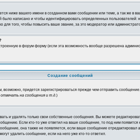
тся ниже вашего имени в созданном вами сообщении или теме, а так же в ва
ний было написано и чтобы идентифицировать определенных пользователей:
 для того, чтобы повысить ваше звание, за это модератор или администрат
?
встроенную в форум форму (если эта возможность вообще разрешена админис
Создание сообщений
ам, возможно, придется зарегистрироваться прежде чем отправить сообщение
отвечать на сообщения и т.д.
)
ать и удалять только свои собственные сообщения. Вы можете редактироват
ообщению. Если кто-то уже ответил на ваше сообщение, то под ним появится
 сообщение, она также не появляется, если ваше сообщение отредактировал 
могут удалить сообщение, если на него уже кто-то ответил.