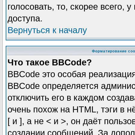
голосовать, то, скорее всего, 
доступа.
Вернуться к началу
Форматирование соо
Что такое BBCode?
BBCode это особая реализаци
BBCode определяется админис
отключить его в каждом созда
очень похож на HTML, тэги в 
[ и ], а не < и >, он даёт пол
создании сообщений. За допо