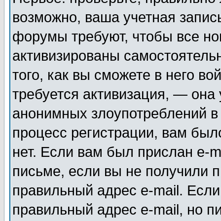
возможно, ваша учетная запис
форумы требуют, чтобы все н
активизированы самостоятель
того, как вы сможете в него во
требуется активизация, — она
анонимных злоупотреблений в
процесс регистрации, вам было
нет. Если вам был прислан e-m
письме, если вы не получили п
правильный адрес e-mail. Если
правильный адрес e-mail, но п