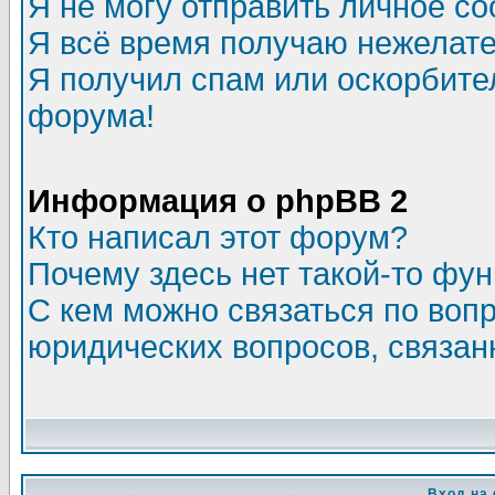
Я не могу отправить личное с
Я всё время получаю нежелат
Я получил спам или оскорбитель
форума!
Информация о phpBB 2
Кто написал этот форум?
Почему здесь нет такой-то фу
С кем можно связаться по воп
юридических вопросов, связа
Вход на