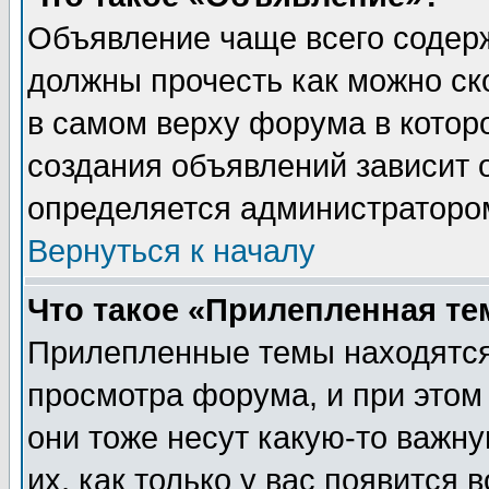
Объявление чаще всего содер
должны прочесть как можно ск
в самом верху форума в котор
создания объявлений зависит о
определяется администраторо
Вернуться к началу
Что такое «Прилепленная те
Прилепленные темы находятся
просмотра форума, и при этом
они тоже несут какую-то важн
их, как только у вас появится 