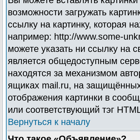
Вы можете вставлять картинки
возможности загружать картин
ссылку на картинку, которая н
например: http://www.some-unkn
можете указать ни ссылку на с
является общедоступным серве
находятся за механизмом авто
ящиках mail.ru, на защищённых
отображения картинки в сообщ
или соответствующий тэг HTML
Вернуться к началу
Что такое «Объявление»?