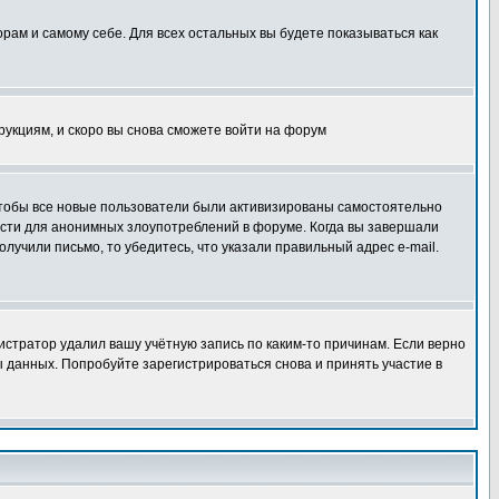
орам и самому себе. Для всех остальных вы будете показываться как
трукциям, и скоро вы снова сможете войти на форум
 чтобы все новые пользователи были активизированы самостоятельно
ности для анонимных злоупотреблений в форуме. Когда вы завершали
олучили письмо, то убедитесь, что указали правильный адрес e-mail.
истратор удалил вашу учётную запись по каким-то причинам. Если верно
 данных. Попробуйте зарегистрироваться снова и принять участие в