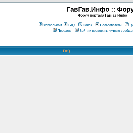
ГавГав.Инфо :: Фор
Форум портала ГавГав.Инфо
Фотоальбом
FAQ
Поиск
Пользователи
Гр
Профиль
Войти и проверить личные сообще
FAQ