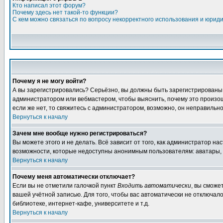
Кто написал этот форум?
Почему здесь нет такой-то функции?
С кем можно связаться по вопросу некорректного использования и юрид
Почему я не могу войти?
А вы зарегистрировались? Серьёзно, вы должны быть зарегистрированы дл
администратором или вебмастером, чтобы выяснить, почему это произошл
если же нет, то свяжитесь с администратором, возможно, он неправильн
Вернуться к началу
Зачем мне вообще нужно регистрироваться?
Вы можете этого и не делать. Всё зависит от того, как администратор 
возможности, которые недоступны анонимным пользователям: аватары, лич
Вернуться к началу
Почему меня автоматически отключает?
Если вы не отметили галочкой пункт
Входить автоматически
, вы сможе
вашей учётной записью. Для того, чтобы вас автоматически не отключал
библиотеке, интернет-кафе, университете и т.д.
Вернуться к началу