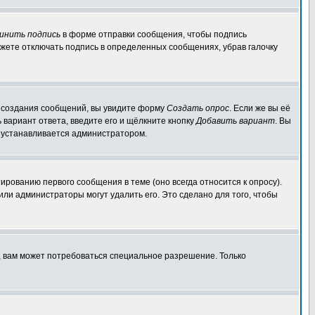
инить подпись
в форме отправки сообщения, чтобы подпись
жете отключать подпись в определенных сообщениях, убрав галочку
ля создания сообщений, вы увидите форму
Создать опрос
. Если же вы её
ь вариант ответа, введите его и щёлкните кнопку
Добавить вариант
. Вы
о устанавливается администратором.
ированию первого сообщения в теме (оно всегда относится к опросу).
 или администраторы могут удалить его. Это сделано для того, чтобы
, вам может потребоваться специальное разрешение. Только