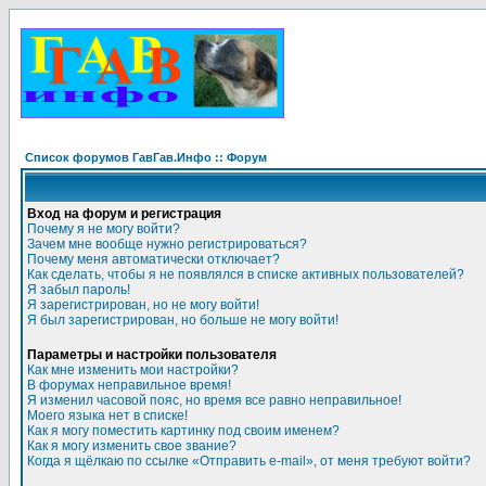
Список форумов ГавГав.Инфо :: Форум
Вход на форум и регистрация
Почему я не могу войти?
Зачем мне вообще нужно регистрироваться?
Почему меня автоматически отключает?
Как сделать, чтобы я не появлялся в списке активных пользователей?
Я забыл пароль!
Я зарегистрирован, но не могу войти!
Я был зарегистрирован, но больше не могу войти!
Параметры и настройки пользователя
Как мне изменить мои настройки?
В форумах неправильное время!
Я изменил часовой пояс, но время все равно неправильное!
Моего языка нет в списке!
Как я могу поместить картинку под своим именем?
Как я могу изменить свое звание?
Когда я щёлкаю по ссылке «Отправить e-mail», от меня требуют войти?