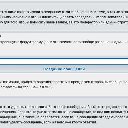
тся ниже вашего имени в созданном вами сообщении или теме, а так же в ва
ний было написано и чтобы идентифицировать определенных пользователей:
 для того, чтобы повысить ваше звание, за это модератор или администрат
?
встроенную в форум форму (если эта возможность вообще разрешена админис
Создание сообщений
ам, возможно, придется зарегистрироваться прежде чем отправить сообщение
отвечать на сообщения и т.д.
)
ать и удалять только свои собственные сообщения. Вы можете редактироват
ообщению. Если кто-то уже ответил на ваше сообщение, то под ним появится
 сообщение, она также не появляется, если ваше сообщение отредактировал 
могут удалить сообщение, если на него уже кто-то ответил.