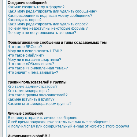
Создание сообщений
Как мне создать тему в форуме?
Как я могу редактировать или удалить сообщение?
Как присоединить подпись к моему сообщению?
Как создать опрос?
Как я могу редактировать или удалить опрос?
Почему мне недоступны некоторые форумы?
Почему я не могу голосовать в опросе?
Форматирование сообщений и типы создаваемых тем
Что такое BBCode?
Могу ли я использовать HTML?
Что такое смайлики?
Могу ли я вставлять картинки?
Что такое «Объявление»?
Что такое «Прилепленная тема»?
Что значит «Тема закрыта»?
Уровни пользователей и группы
Кто такие администраторы?
Кто такие модераторы?
Что такое группы пользователей?
Как мне вступить в группу?
Как мне стать модератором группы?
Личные сообщения
Я не могу отправить личное сообщение!
Я всё время получаю нежелательные личные сообщения!
Я получил спам или оскорбительный e-mail от кого-то с этого форума!
Информация о phpBB 2