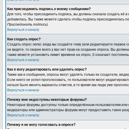
Как присоединить подпись к моему сообщению?
Для того, чтобы присоединить подпись, вы должны сначала создать её в
добавилась. Вы также можете сделать чтобы подпись присоединялась по
Присоединить подпись
)
Вернуться к началу
Как создать опрос?
Создать опрос легко: когда вы создаёте тему (или редактируете первое 
не видите, то скорее всего у вас нет прав на создание опроса. Вы должн
также можете установить лимит времени на опрос, 0 означает постоянны
Вернуться к началу
Как я могу редактировать или удалить опрос?
Также как и сообщения, опросы могут удалять только их создатели, мод
Если никто не успел проголосовать, то пользователи могут редактироват
нельзя было менять варианты ответов, в то время как люди уже проголос
Вернуться к началу
Почему мне недоступны некоторые форумы?
Некоторые форумы доступны только определённым пользователям или гр
модераторы или администраторы форума могут предоставить такое разр
Вернуться к началу
Почему я не могу голосовать в опросе?