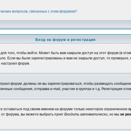
ических вопросов, связанных с этим форумом?
Вход на форум и регистрация
я того, чтобы войти. Может быть вам закрыли доступ на этот форум (в этом 
о. Если вы были зарегистрированы и вам не закрыли доступ, то проверьте, 
о настроил форум.
настроил форум: должны ли вы зарегистрироваться, чтобы размещать сообщени
ные сообщения, отправка e-mail, участие в группах и т.д. Регистрация отни
те оставаться под своим именем на форуме только некоторое ограниченное вр
о от форума, вы можете выбрать пункт
Входить автоматически
, но мы
не ре