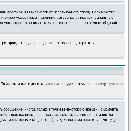
шем профиле, в зависимости от используемого стиля). Большинство
 например модераторы и администраторы могут иметь специальные
ор может просто понизить количество отправленных вами сообщений.
тратором). Это сделано для того, чтобы предотвратить
. То что вы можете делать в данном форуме перечислено внизу страницы
ь сообщение (иногда только в течении некоторого времени с момента
 небольшая надпись, она показывает сколько раз вы редактировали
администратор или модератор (они должны сами оставить пометку, где