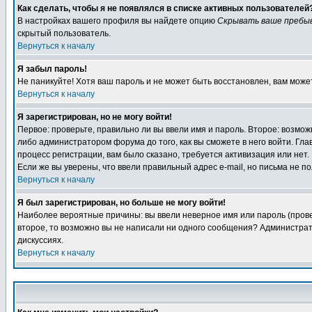
Как сделать, чтобы я не появлялся в списке активных пользователей
В настройках вашего профиля вы найдете опцию
Скрывать ваше пребы
скрытый пользователь.
Вернуться к началу
Я забыл пароль!
Не паникуйте! Хотя ваш пароль и не может быть восстановлен, вам може
Вернуться к началу
Я зарегистрирован, но не могу войти!
Первое: проверьте, правильно ли вы ввели имя и пароль. Второе: возм
либо администратором форума до того, как вы сможете в него войти. Г
процесс регистрации, вам было сказано, требуется активизация или нет. 
Если же вы уверены, что ввели правильный адрес e-mail, но письма не п
Вернуться к началу
Я был зарегистрирован, но больше не могу войти!
Наиболее вероятные причины: вы ввели неверное имя или пароль (провер
второе, то возможно вы не написали ни одного сообщения? Администрат
дискуссиях.
Вернуться к началу