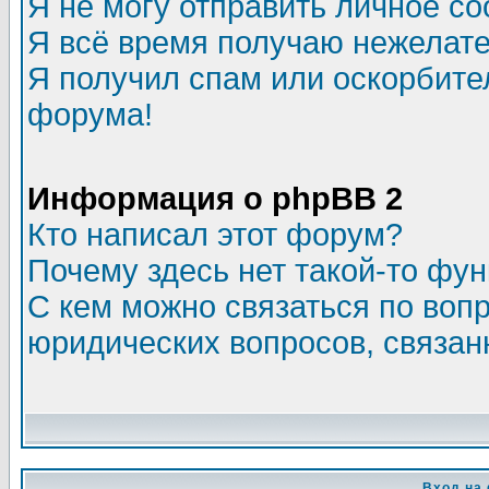
Я не могу отправить личное с
Я всё время получаю нежелат
Я получил спам или оскорбитель
форума!
Информация о phpBB 2
Кто написал этот форум?
Почему здесь нет такой-то фу
С кем можно связаться по воп
юридических вопросов, связа
Вход на