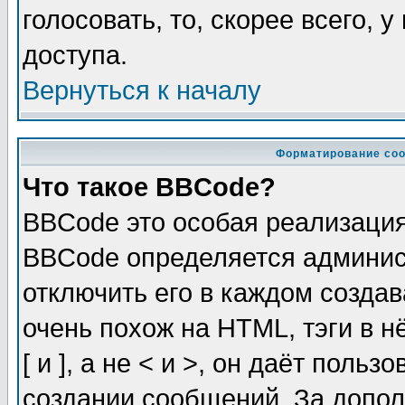
голосовать, то, скорее всего, 
доступа.
Вернуться к началу
Форматирование соо
Что такое BBCode?
BBCode это особая реализаци
BBCode определяется админис
отключить его в каждом созда
очень похож на HTML, тэги в 
[ и ], а не < и >, он даёт пол
создании сообщений. За допо