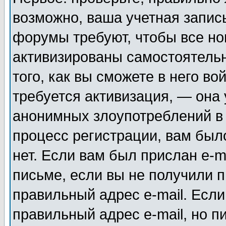
возможно, ваша учетная запис
форумы требуют, чтобы все н
активизированы самостоятель
того, как вы сможете в него во
требуется активизация, — она
анонимных злоупотреблений в
процесс регистрации, вам было
нет. Если вам был прислан e-m
письме, если вы не получили п
правильный адрес e-mail. Если
правильный адрес e-mail, но п