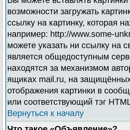
Вы можете вставлять картинки
возможности загружать картин
ссылку на картинку, которая н
например: http://www.some-unkn
можете указать ни ссылку на с
является общедоступным серве
находятся за механизмом авто
ящиках mail.ru, на защищённых
отображения картинки в сообщ
или соответствующий тэг HTML
Вернуться к началу
Что такое «Объявление»?