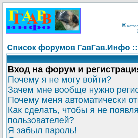
Фотоа
Список форумов ГавГав.Инфо :
Вход на форум и регистраци
Почему я не могу войти?
Зачем мне вообще нужно реги
Почему меня автоматически о
Как сделать, чтобы я не появл
пользователей?
Я забыл пароль!