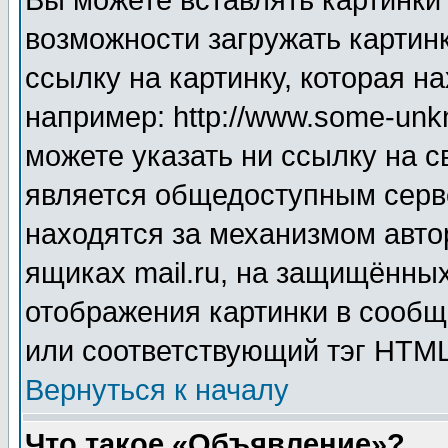
Вы можете вставлять картинки
возможности загружать картин
ссылку на картинку, которая н
например: http://www.some-unkn
можете указать ни ссылку на с
является общедоступным серве
находятся за механизмом авто
ящиках mail.ru, на защищённых
отображения картинки в сообщ
или соответствующий тэг HTML
Вернуться к началу
Что такое «Объявление»?