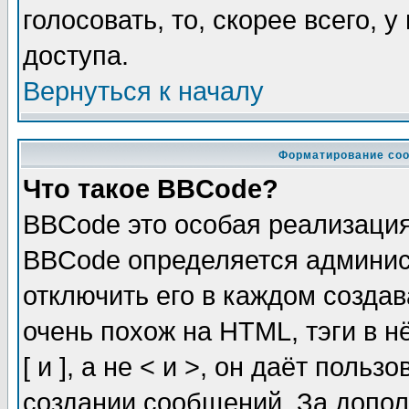
голосовать, то, скорее всего, 
доступа.
Вернуться к началу
Форматирование соо
Что такое BBCode?
BBCode это особая реализаци
BBCode определяется админис
отключить его в каждом созда
очень похож на HTML, тэги в 
[ и ], а не < и >, он даёт пол
создании сообщений. За допо