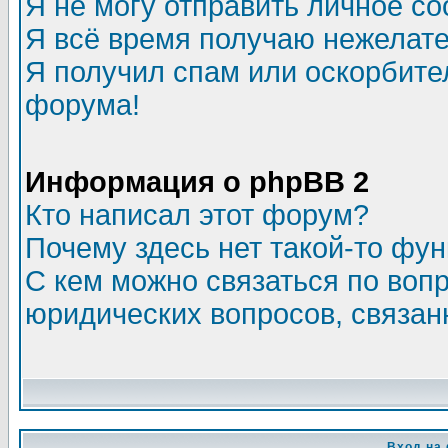
Я не могу отправить личное с
Я всё время получаю нежелат
Я получил спам или оскорбитель
форума!
Информация о phpBB 2
Кто написал этот форум?
Почему здесь нет такой-то фу
С кем можно связаться по воп
юридических вопросов, связа
Вход на