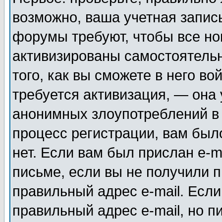
возможно, ваша учетная запис
форумы требуют, чтобы все н
активизированы самостоятель
того, как вы сможете в него во
требуется активизация, — она
анонимных злоупотреблений в
процесс регистрации, вам было
нет. Если вам был прислан e-m
письме, если вы не получили п
правильный адрес e-mail. Если
правильный адрес e-mail, но п