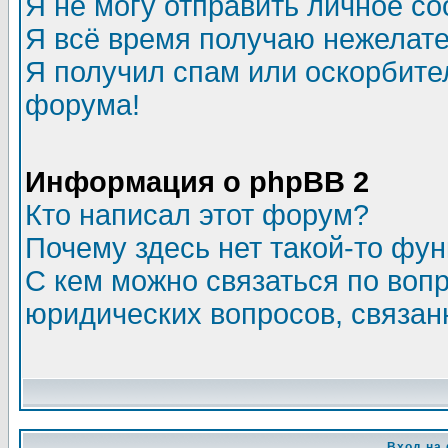
Я не могу отправить личное с
Я всё время получаю нежелат
Я получил спам или оскорбитель
форума!
Информация о phpBB 2
Кто написал этот форум?
Почему здесь нет такой-то фу
С кем можно связаться по воп
юридических вопросов, связа
Вход на