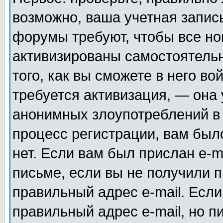
возможно, ваша учетная запис
форумы требуют, чтобы все н
активизированы самостоятель
того, как вы сможете в него во
требуется активизация, — она
анонимных злоупотреблений в
процесс регистрации, вам было
нет. Если вам был прислан e-m
письме, если вы не получили п
правильный адрес e-mail. Если
правильный адрес e-mail, но п