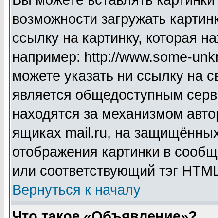
Вы можете вставлять картинки
возможности загружать картин
ссылку на картинку, которая н
например: http://www.some-unkn
можете указать ни ссылку на с
является общедоступным серве
находятся за механизмом авто
ящиках mail.ru, на защищённых
отображения картинки в сообщ
или соответствующий тэг HTML
Вернуться к началу
Что такое «Объявление»?