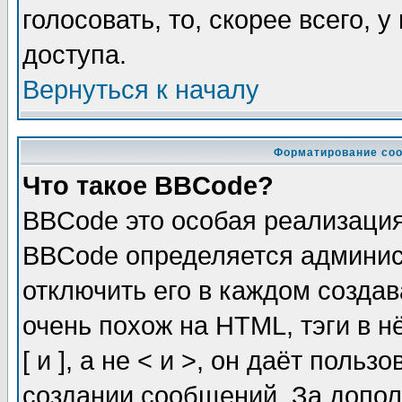
голосовать, то, скорее всего, 
доступа.
Вернуться к началу
Форматирование соо
Что такое BBCode?
BBCode это особая реализаци
BBCode определяется админис
отключить его в каждом созда
очень похож на HTML, тэги в 
[ и ], а не < и >, он даёт пол
создании сообщений. За допо