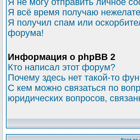
Я не могу отправить личное с
Я всё время получаю нежелат
Я получил спам или оскорбитель
форума!
Информация о phpBB 2
Кто написал этот форум?
Почему здесь нет такой-то фу
С кем можно связаться по воп
юридических вопросов, связа
Вход на