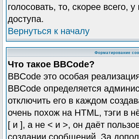
голосовать, то, скорее всего, 
доступа.
Вернуться к началу
Форматирование соо
Что такое BBCode?
BBCode это особая реализаци
BBCode определяется админис
отключить его в каждом созда
очень похож на HTML, тэги в 
[ и ], а не < и >, он даёт пол
создании сообщений. За допо