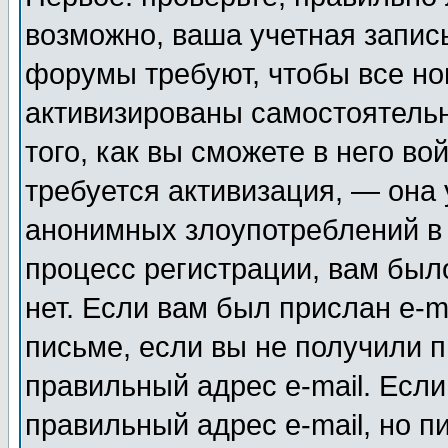
возможно, ваша учетная запис
форумы требуют, чтобы все н
активизированы самостоятель
того, как вы сможете в него во
требуется активизация, — она
анонимных злоупотреблений в
процесс регистрации, вам было
нет. Если вам был прислан e-m
письме, если вы не получили п
правильный адрес e-mail. Если
правильный адрес e-mail, но п