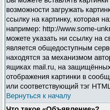
Вы можете вставлять картинки
возможности загружать картин
ссылку на картинку, которая н
например: http://www.some-unkn
можете указать ни ссылку на с
является общедоступным серве
находятся за механизмом авто
ящиках mail.ru, на защищённых
отображения картинки в сообщ
или соответствующий тэг HTML
Вернуться к началу
Что такое «Объявление»?