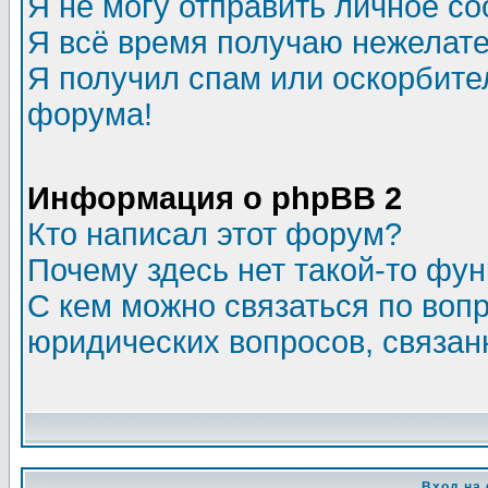
Я не могу отправить личное с
Я всё время получаю нежелат
Я получил спам или оскорбитель
форума!
Информация о phpBB 2
Кто написал этот форум?
Почему здесь нет такой-то фу
С кем можно связаться по воп
юридических вопросов, связа
Вход на