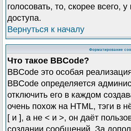
голосовать, то, скорее всего, 
доступа.
Вернуться к началу
Форматирование соо
Что такое BBCode?
BBCode это особая реализаци
BBCode определяется админис
отключить его в каждом созда
очень похож на HTML, тэги в 
[ и ], а не < и >, он даёт пол
создании сообщений. За допо