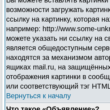
Вы можете вставлять картинки
возможности загружать картин
ссылку на картинку, которая н
например: http://www.some-unkn
можете указать ни ссылку на с
является общедоступным серве
находятся за механизмом авто
ящиках mail.ru, на защищённых
отображения картинки в сообщ
или соответствующий тэг HTML
Вернуться к началу
Что такое «Объявление»?