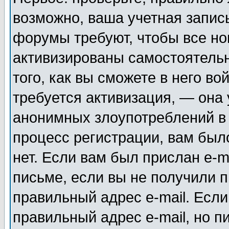
возможно, ваша учетная запис
форумы требуют, чтобы все н
активизированы самостоятель
того, как вы сможете в него во
требуется активизация, — она
анонимных злоупотреблений в
процесс регистрации, вам было
нет. Если вам был прислан e-m
письме, если вы не получили п
правильный адрес e-mail. Если
правильный адрес e-mail, но п