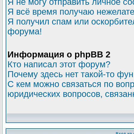
Я не могу отправить личное с
Я всё время получаю нежелат
Я получил спам или оскорбитель
форума!
Информация о phpBB 2
Кто написал этот форум?
Почему здесь нет такой-то фу
С кем можно связаться по воп
юридических вопросов, связа
Вход на