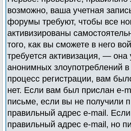
возможно, ваша учетная запис
форумы требуют, чтобы все н
активизированы самостоятель
того, как вы сможете в него во
требуется активизация, — она
анонимных злоупотреблений в
процесс регистрации, вам было
нет. Если вам был прислан e-m
письме, если вы не получили п
правильный адрес e-mail. Если
правильный адрес e-mail, но п