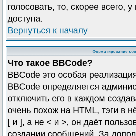
голосовать, то, скорее всего, 
доступа.
Вернуться к началу
Форматирование соо
Что такое BBCode?
BBCode это особая реализаци
BBCode определяется админис
отключить его в каждом созда
очень похож на HTML, тэги в 
[ и ], а не < и >, он даёт пол
создании сообщений. За допо