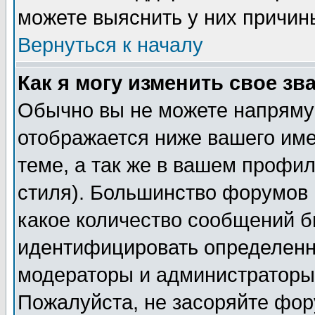
можете выяснить у них причин
Вернуться к началу
Как я могу изменить свое зв
Обычно вы не можете напрямую
отображается ниже вашего им
теме, а так же в вашем профил
стиля). Большинство форумов 
какое количество сообщений б
идентифицировать определенн
модераторы и администраторы 
Пожалуйста, не засоряйте фо