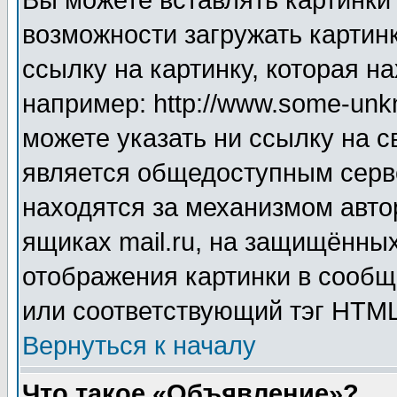
Вы можете вставлять картинки
возможности загружать картин
ссылку на картинку, которая н
например: http://www.some-unkn
можете указать ни ссылку на с
является общедоступным серве
находятся за механизмом авто
ящиках mail.ru, на защищённых
отображения картинки в сообщ
или соответствующий тэг HTML
Вернуться к началу
Что такое «Объявление»?