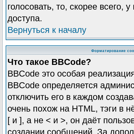
голосовать, то, скорее всего, 
доступа.
Вернуться к началу
Форматирование соо
Что такое BBCode?
BBCode это особая реализаци
BBCode определяется админис
отключить его в каждом созда
очень похож на HTML, тэги в 
[ и ], а не < и >, он даёт пол
создании сообщений. За допо