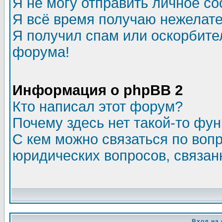
Я не могу отправить личное с
Я всё время получаю нежелат
Я получил спам или оскорбитель
форума!
Информация о phpBB 2
Кто написал этот форум?
Почему здесь нет такой-то фу
С кем можно связаться по воп
юридических вопросов, связа
Вход на