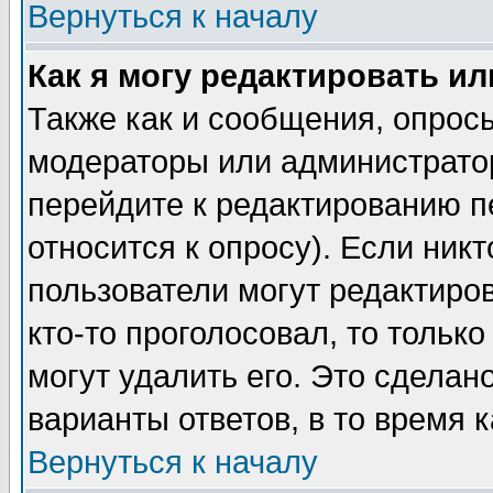
Вернуться к началу
Как я могу редактировать и
Также как и сообщения, опросы
модераторы или администратор
перейдите к редактированию п
относится к опросу). Если никт
пользователи могут редактиров
кто-то проголосовал, то толь
могут удалить его. Это сделан
варианты ответов, в то время 
Вернуться к началу