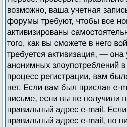
возможно, ваша учетная запис
форумы требуют, чтобы все н
активизированы самостоятель
того, как вы сможете в него во
требуется активизация, — она
анонимных злоупотреблений в
процесс регистрации, вам было
нет. Если вам был прислан e-m
письме, если вы не получили п
правильный адрес e-mail. Если
правильный адрес e-mail, но п