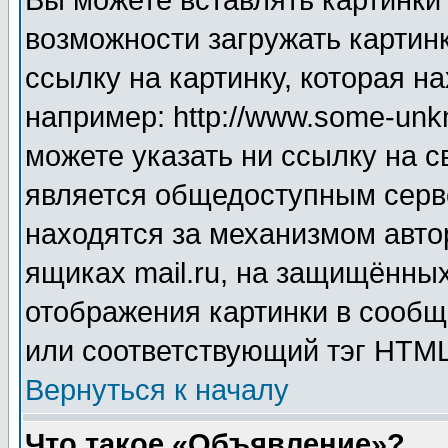
Вы можете вставлять картинки
возможности загружать картин
ссылку на картинку, которая н
например: http://www.some-unkn
можете указать ни ссылку на с
является общедоступным серве
находятся за механизмом авто
ящиках mail.ru, на защищённых
отображения картинки в сообщ
или соответствующий тэг HTML
Вернуться к началу
Что такое «Объявление»?