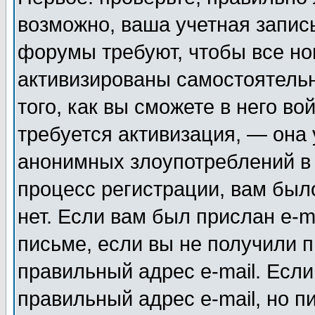
возможно, ваша учетная запис
форумы требуют, чтобы все н
активизированы самостоятель
того, как вы сможете в него во
требуется активизация, — она
анонимных злоупотреблений в
процесс регистрации, вам было
нет. Если вам был прислан e-m
письме, если вы не получили п
правильный адрес e-mail. Если
правильный адрес e-mail, но п