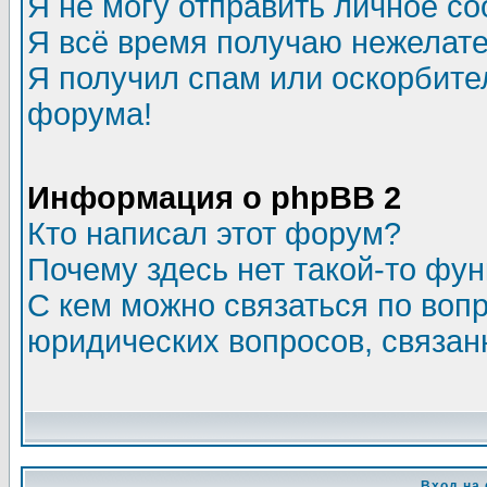
Я не могу отправить личное с
Я всё время получаю нежелат
Я получил спам или оскорбитель
форума!
Информация о phpBB 2
Кто написал этот форум?
Почему здесь нет такой-то фу
С кем можно связаться по воп
юридических вопросов, связа
Вход на