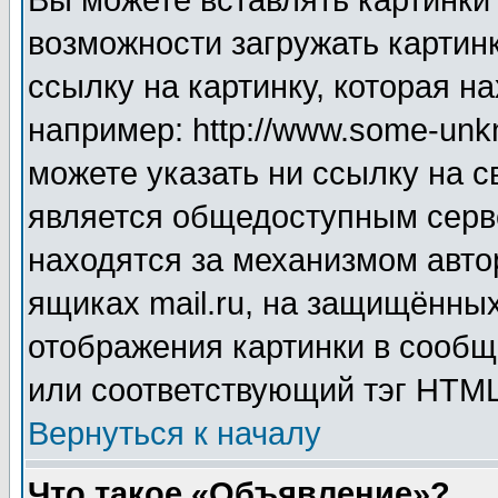
Вы можете вставлять картинки
возможности загружать картин
ссылку на картинку, которая н
например: http://www.some-unkn
можете указать ни ссылку на с
является общедоступным серве
находятся за механизмом авто
ящиках mail.ru, на защищённых
отображения картинки в сообщ
или соответствующий тэг HTML
Вернуться к началу
Что такое «Объявление»?