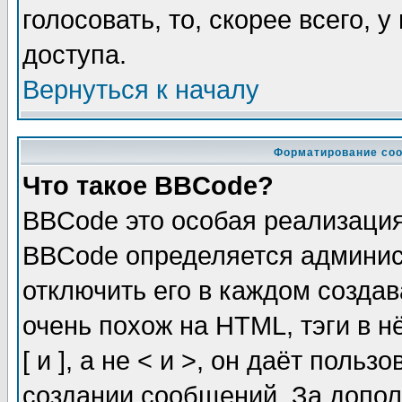
голосовать, то, скорее всего, 
доступа.
Вернуться к началу
Форматирование соо
Что такое BBCode?
BBCode это особая реализаци
BBCode определяется админис
отключить его в каждом созда
очень похож на HTML, тэги в 
[ и ], а не < и >, он даёт пол
создании сообщений. За допо