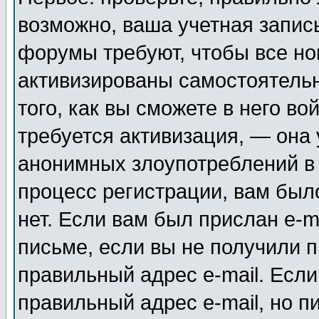
возможно, ваша учетная запис
форумы требуют, чтобы все н
активизированы самостоятель
того, как вы сможете в него во
требуется активизация, — она
анонимных злоупотреблений в
процесс регистрации, вам было
нет. Если вам был прислан e-m
письме, если вы не получили п
правильный адрес e-mail. Если
правильный адрес e-mail, но п