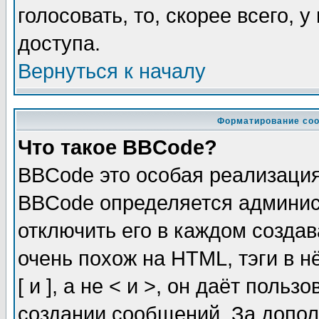
голосовать, то, скорее всего, 
доступа.
Вернуться к началу
Форматирование соо
Что такое BBCode?
BBCode это особая реализаци
BBCode определяется админис
отключить его в каждом созда
очень похож на HTML, тэги в 
[ и ], а не < и >, он даёт пол
создании сообщений. За допо