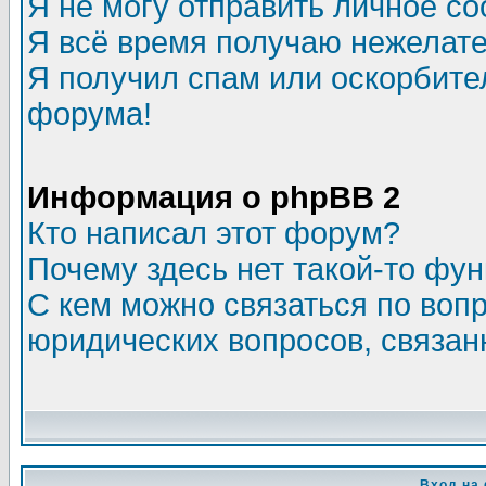
Я не могу отправить личное с
Я всё время получаю нежелат
Я получил спам или оскорбитель
форума!
Информация о phpBB 2
Кто написал этот форум?
Почему здесь нет такой-то фу
С кем можно связаться по воп
юридических вопросов, связа
Вход на