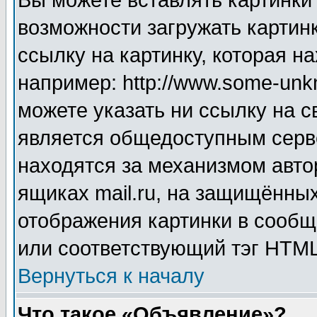
Вы можете вставлять картинки
возможности загружать картин
ссылку на картинку, которая н
например: http://www.some-unkn
можете указать ни ссылку на с
является общедоступным серве
находятся за механизмом авто
ящиках mail.ru, на защищённых
отображения картинки в сообщ
или соответствующий тэг HTML
Вернуться к началу
Что такое «Объявление»?