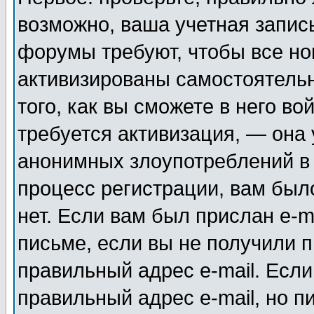
возможно, ваша учетная запис
форумы требуют, чтобы все н
активизированы самостоятель
того, как вы сможете в него во
требуется активизация, — она
анонимных злоупотреблений в
процесс регистрации, вам было
нет. Если вам был прислан e-m
письме, если вы не получили п
правильный адрес e-mail. Если
правильный адрес e-mail, но п