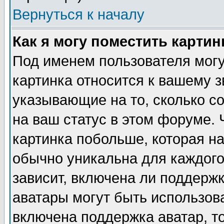
Вернуться к началу
Как я могу поместить карти
Под именем пользователя могу
картинка относится к вашему з
указывающие на то, сколько с
на ваш статус в этом форуме.
картинка побольше, которая на
обычно уникальна для каждого
зависит, включена ли поддержка
аватары могут быть использов
включена поддержка аватар, т