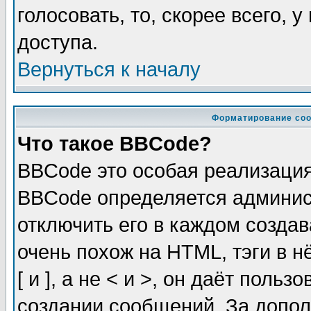
голосовать, то, скорее всего, 
доступа.
Вернуться к началу
Форматирование соо
Что такое BBCode?
BBCode это особая реализаци
BBCode определяется админис
отключить его в каждом созда
очень похож на HTML, тэги в 
[ и ], а не < и >, он даёт пол
создании сообщений. За допо