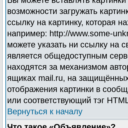
Вы можете вставлять картинки
возможности загружать картин
ссылку на картинку, которая н
например: http://www.some-unkn
можете указать ни ссылку на с
является общедоступным серве
находятся за механизмом авто
ящиках mail.ru, на защищённых
отображения картинки в сообщ
или соответствующий тэг HTML
Вернуться к началу
Что такое «Объявление»?