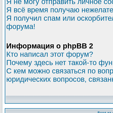
Я не могу отправить личное с
Я всё время получаю нежелат
Я получил спам или оскорбитель
форума!
Информация о phpBB 2
Кто написал этот форум?
Почему здесь нет такой-то фу
С кем можно связаться по воп
юридических вопросов, связа
Вход на