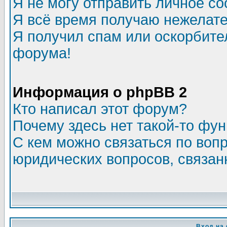
Я не могу отправить личное с
Я всё время получаю нежелат
Я получил спам или оскорбитель
форума!
Информация о phpBB 2
Кто написал этот форум?
Почему здесь нет такой-то фу
С кем можно связаться по воп
юридических вопросов, связа
Вход на