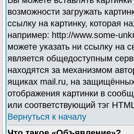
Вы можете вставлять картинки
возможности загружать картин
ссылку на картинку, которая н
например: http://www.some-unkn
можете указать ни ссылку на с
является общедоступным серве
находятся за механизмом авто
ящиках mail.ru, на защищённых
отображения картинки в сообщ
или соответствующий тэг HTML
Вернуться к началу
Что такое «Объявление»?