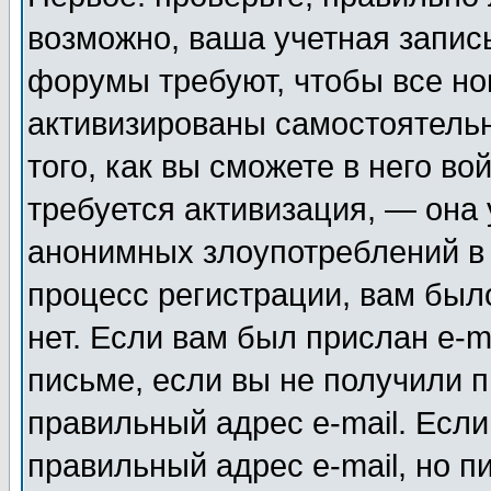
возможно, ваша учетная запис
форумы требуют, чтобы все н
активизированы самостоятель
того, как вы сможете в него во
требуется активизация, — она
анонимных злоупотреблений в
процесс регистрации, вам было
нет. Если вам был прислан e-m
письме, если вы не получили п
правильный адрес e-mail. Если
правильный адрес e-mail, но п