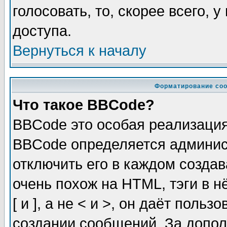
голосовать, то, скорее всего, 
доступа.
Вернуться к началу
Форматирование соо
Что такое BBCode?
BBCode это особая реализаци
BBCode определяется админис
отключить его в каждом созда
очень похож на HTML, тэги в 
[ и ], а не < и >, он даёт пол
создании сообщений. За допо