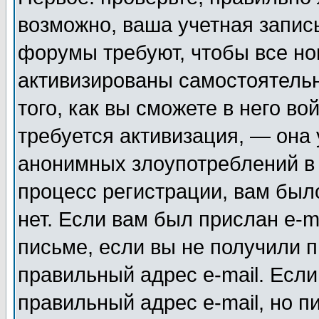
возможно, ваша учетная запис
форумы требуют, чтобы все н
активизированы самостоятель
того, как вы сможете в него во
требуется активизация, — она
анонимных злоупотреблений в
процесс регистрации, вам было
нет. Если вам был прислан e-m
письме, если вы не получили п
правильный адрес e-mail. Если
правильный адрес e-mail, но п