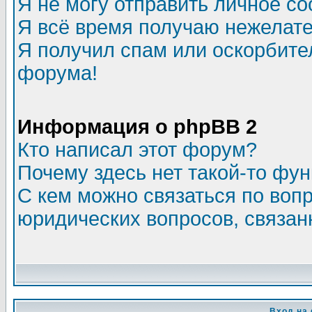
Я не могу отправить личное с
Я всё время получаю нежелат
Я получил спам или оскорбитель
форума!
Информация о phpBB 2
Кто написал этот форум?
Почему здесь нет такой-то фу
С кем можно связаться по воп
юридических вопросов, связа
Вход на