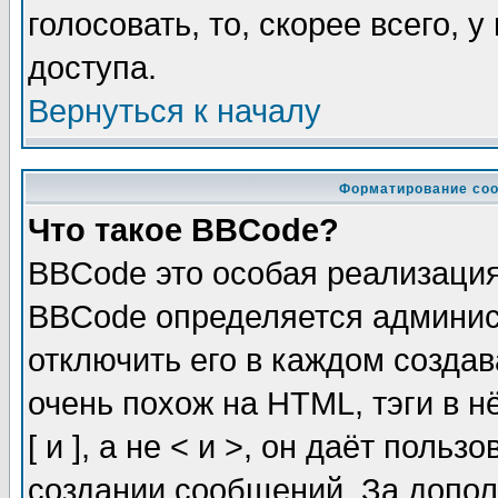
голосовать, то, скорее всего, 
доступа.
Вернуться к началу
Форматирование соо
Что такое BBCode?
BBCode это особая реализаци
BBCode определяется админис
отключить его в каждом созда
очень похож на HTML, тэги в 
[ и ], а не < и >, он даёт пол
создании сообщений. За допо