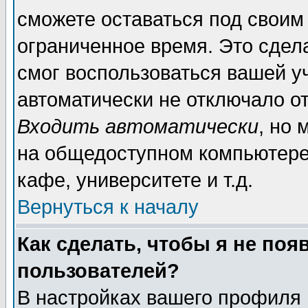
сможете оставаться под своим
ограниченное время. Это сдела
смог воспользоваться вашей уч
автоматически не отключало о
Входить автоматически
, но
на общедоступном компьютере,
кафе, университете и т.д.
Вернуться к началу
Как сделать, чтобы я не поя
пользователей?
В настройках вашего профиля