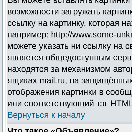
Вы можете вставлять картинки
возможности загружать картин
ссылку на картинку, которая н
например: http://www.some-unkn
можете указать ни ссылку на с
является общедоступным серве
находятся за механизмом авто
ящиках mail.ru, на защищённых
отображения картинки в сообщ
или соответствующий тэг HTML
Вернуться к началу
Что такое «Объявление»?