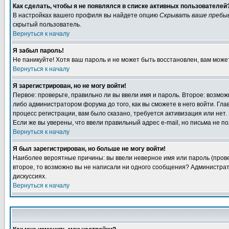
Как сделать, чтобы я не появлялся в списке активных пользователей
В настройках вашего профиля вы найдете опцию
Скрывать ваше пребы
скрытый пользователь.
Вернуться к началу
Я забыл пароль!
Не паникуйте! Хотя ваш пароль и не может быть восстановлен, вам може
Вернуться к началу
Я зарегистрирован, но не могу войти!
Первое: проверьте, правильно ли вы ввели имя и пароль. Второе: возм
либо администратором форума до того, как вы сможете в него войти. Г
процесс регистрации, вам было сказано, требуется активизация или нет. 
Если же вы уверены, что ввели правильный адрес e-mail, но письма не п
Вернуться к началу
Я был зарегистрирован, но больше не могу войти!
Наиболее вероятные причины: вы ввели неверное имя или пароль (провер
второе, то возможно вы не написали ни одного сообщения? Администрат
дискуссиях.
Вернуться к началу