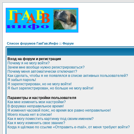
Список форумов ГавГав.Инфо :: Форум
Вход на форум и регистрация
Почему я не могу войти?
Зачем мне вообще нужно регистрироваться?
Почему меня автоматически отключает?
Как сделать, чтобы я не появлялся в списке активных пользователей?
Я забыл пароль!
Я зарегистрирован, но не могу войти!
Я был зарегистрирован, но больше не могу войти!
Параметры и настройки пользователя
Как мне изменить мои настройки?
В форумах неправильное время!
Я изменил часовой пояс, но время все равно неправильное!
Моего языка нет в списке!
Как я могу поместить картинку под своим именем?
Как я могу изменить свое звание?
Когда я щёлкаю по ссылке «Отправить e-mail», от меня требуют войти?