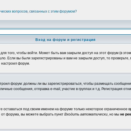
ических вопросов, связанных с этим форумом?
Вход на форум и регистрация
я того, чтобы войти. Может быть вам закрыли доступ на этот форум (в этом 
о. Если вы были зарегистрированы и вам не закрыли доступ, то проверьте, 
о настроил форум.
настроил форум: должны ли вы зарегистрироваться, чтобы размещать сообщени
ные сообщения, отправка e-mail, участие в группах и т.д. Регистрация отни
те оставаться под своим именем на форуме только некоторое ограниченное вр
о от форума, вы можете выбрать пункт
Входить автоматически
, но мы
не ре