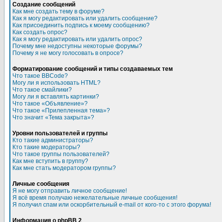
Создание сообщений
Как мне создать тему в форуме?
Как я могу редактировать или удалить сообщение?
Как присоединить подпись к моему сообщению?
Как создать опрос?
Как я могу редактировать или удалить опрос?
Почему мне недоступны некоторые форумы?
Почему я не могу голосовать в опросе?
Форматирование сообщений и типы создаваемых тем
Что такое BBCode?
Могу ли я использовать HTML?
Что такое смайлики?
Могу ли я вставлять картинки?
Что такое «Объявление»?
Что такое «Прилепленная тема»?
Что значит «Тема закрыта»?
Уровни пользователей и группы
Кто такие администраторы?
Кто такие модераторы?
Что такое группы пользователей?
Как мне вступить в группу?
Как мне стать модератором группы?
Личные сообщения
Я не могу отправить личное сообщение!
Я всё время получаю нежелательные личные сообщения!
Я получил спам или оскорбительный e-mail от кого-то с этого форума!
Информация о phpBB 2