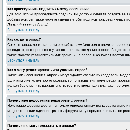
Как присоединить подпись к моему сообщению?
Для того, чтобы присоединить подпись, вы должны сначала создать её в
добавилась. Вы также можете сделать чтобы подпись присоединялась по
Присоединить подпись
)
Вернуться к началу
Как создать опрос?
Создать опрос легко: когда вы создаёте тему (или редактируете первое 
не видите, то скорее всего у вас нет прав на создание опроса. Вы должн
также можете установить лимит времени на опрос, 0 означает постоянны
Вернуться к началу
Как я могу редактировать или удалить опрос?
Также как и сообщения, опросы могут удалять только их создатели, мод
Если никто не успел проголосовать, то пользователи могут редактироват
нельзя было менять варианты ответов, в то время как люди уже проголос
Вернуться к началу
Почему мне недоступны некоторые форумы?
Некоторые форумы доступны только определённым пользователям или гр
модераторы или администраторы форума могут предоставить такое разр
Вернуться к началу
Почему я не могу голосовать в опросе?