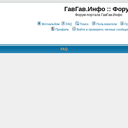
ГавГав.Инфо :: Фор
Форум портала ГавГав.Инфо
Фотоальбом
FAQ
Поиск
Пользователи
Гр
Профиль
Войти и проверить личные сообще
FAQ