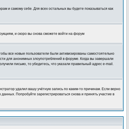
орам и самому себе. Для всех остальных вы будете показываться как
трукциям, и скоро вы снова сможете войти на форум
 чтобы все новые пользователи были активизированы самостоятельно
ности для анонимных злоупотреблений в форуме. Когда вы завершали
олучили письмо, то убедитесь, что указали правильный адрес e-mail.
истратор удалил вашу учётную запись по каким-то причинам. Если верно
 данных. Попробуйте зарегистрироваться снова и принять участие в