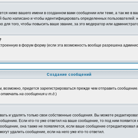
тся ниже вашего имени в созданном вами сообщении или теме, а так же в ва
ний было написано и чтобы идентифицировать определенных пользователей:
 для того, чтобы повысить ваше звание, за это модератор или администрат
?
встроенную в форум форму (если эта возможность вообще разрешена админис
Создание сообщений
ам, возможно, придется зарегистрироваться прежде чем отправить сообщение
отвечать на сообщения и т.д.
)
ать и удалять только свои собственные сообщения. Вы можете редактироват
ообщению. Если кто-то уже ответил на ваше сообщение, то под ним появится
 сообщение, она также не появляется, если ваше сообщение отредактировал 
могут удалить сообщение, если на него уже кто-то ответил.