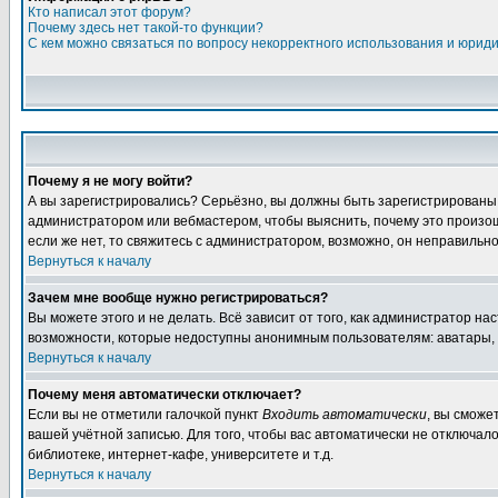
Кто написал этот форум?
Почему здесь нет такой-то функции?
С кем можно связаться по вопросу некорректного использования и юрид
Почему я не могу войти?
А вы зарегистрировались? Серьёзно, вы должны быть зарегистрированы дл
администратором или вебмастером, чтобы выяснить, почему это произошл
если же нет, то свяжитесь с администратором, возможно, он неправильн
Вернуться к началу
Зачем мне вообще нужно регистрироваться?
Вы можете этого и не делать. Всё зависит от того, как администратор 
возможности, которые недоступны анонимным пользователям: аватары, лич
Вернуться к началу
Почему меня автоматически отключает?
Если вы не отметили галочкой пункт
Входить автоматически
, вы сможе
вашей учётной записью. Для того, чтобы вас автоматически не отключал
библиотеке, интернет-кафе, университете и т.д.
Вернуться к началу