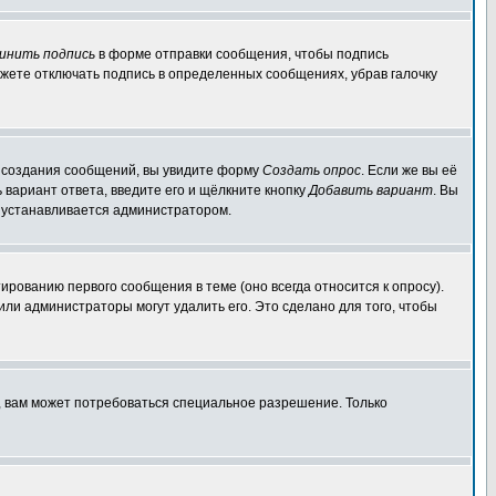
инить подпись
в форме отправки сообщения, чтобы подпись
жете отключать подпись в определенных сообщениях, убрав галочку
ля создания сообщений, вы увидите форму
Создать опрос
. Если же вы её
ь вариант ответа, введите его и щёлкните кнопку
Добавить вариант
. Вы
о устанавливается администратором.
ированию первого сообщения в теме (оно всегда относится к опросу).
 или администраторы могут удалить его. Это сделано для того, чтобы
, вам может потребоваться специальное разрешение. Только