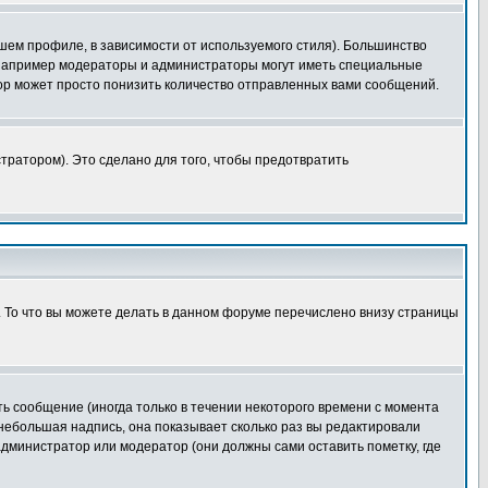
шем профиле, в зависимости от используемого стиля). Большинство
 например модераторы и администраторы могут иметь специальные
ор может просто понизить количество отправленных вами сообщений.
тратором). Это сделано для того, чтобы предотвратить
. То что вы можете делать в данном форуме перечислено внизу страницы
ь сообщение (иногда только в течении некоторого времени с момента
 небольшая надпись, она показывает сколько раз вы редактировали
администратор или модератор (они должны сами оставить пометку, где