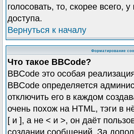
голосовать, то, скорее всего, 
доступа.
Вернуться к началу
Форматирование соо
Что такое BBCode?
BBCode это особая реализаци
BBCode определяется админис
отключить его в каждом созда
очень похож на HTML, тэги в 
[ и ], а не < и >, он даёт пол
создании сообщений. За допо