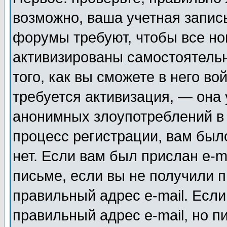
возможно, ваша учетная запис
форумы требуют, чтобы все н
активизированы самостоятель
того, как вы сможете в него во
требуется активизация, — она
анонимных злоупотреблений в
процесс регистрации, вам было
нет. Если вам был прислан e-m
письме, если вы не получили п
правильный адрес e-mail. Если
правильный адрес e-mail, но п