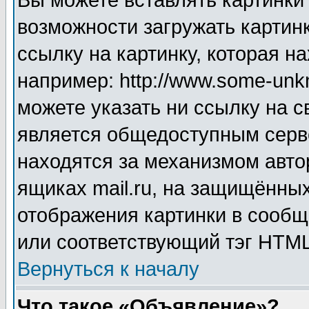
Вы можете вставлять картинки
возможности загружать картин
ссылку на картинку, которая н
например: http://www.some-unkn
можете указать ни ссылку на с
является общедоступным серве
находятся за механизмом авто
ящиках mail.ru, на защищённых
отображения картинки в сообщ
или соответствующий тэг HTML
Вернуться к началу
Что такое «Объявление»?