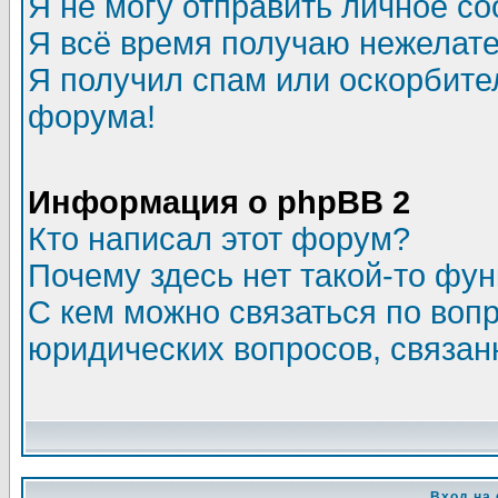
Я не могу отправить личное с
Я всё время получаю нежелат
Я получил спам или оскорбитель
форума!
Информация о phpBB 2
Кто написал этот форум?
Почему здесь нет такой-то фу
С кем можно связаться по воп
юридических вопросов, связа
Вход на