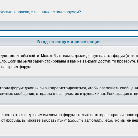
ических вопросов, связанных с этим форумом?
Вход на форум и регистрация
я того, чтобы войти. Может быть вам закрыли доступ на этот форум (в этом 
о. Если вы были зарегистрированы и вам не закрыли доступ, то проверьте, 
о настроил форум.
настроил форум: должны ли вы зарегистрироваться, чтобы размещать сообщени
ные сообщения, отправка e-mail, участие в группах и т.д. Регистрация отни
те оставаться под своим именем на форуме только некоторое ограниченное вр
о от форума, вы можете выбрать пункт
Входить автоматически
, но мы
не ре