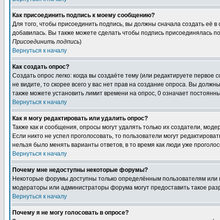
Как присоединить подпись к моему сообщению?
Для того, чтобы присоединить подпись, вы должны сначала создать её в
добавилась. Вы также можете сделать чтобы подпись присоединялась по
Присоединить подпись
)
Вернуться к началу
Как создать опрос?
Создать опрос легко: когда вы создаёте тему (или редактируете первое 
не видите, то скорее всего у вас нет прав на создание опроса. Вы должн
также можете установить лимит времени на опрос, 0 означает постоянны
Вернуться к началу
Как я могу редактировать или удалить опрос?
Также как и сообщения, опросы могут удалять только их создатели, мод
Если никто не успел проголосовать, то пользователи могут редактироват
нельзя было менять варианты ответов, в то время как люди уже проголос
Вернуться к началу
Почему мне недоступны некоторые форумы?
Некоторые форумы доступны только определённым пользователям или гр
модераторы или администраторы форума могут предоставить такое разр
Вернуться к началу
Почему я не могу голосовать в опросе?