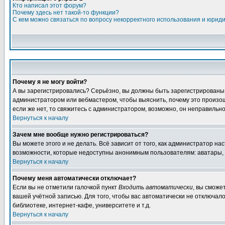
Кто написал этот форум?
Почему здесь нет такой-то функции?
С кем можно связаться по вопросу некорректного использования и юрид
Почему я не могу войти?
А вы зарегистрировались? Серьёзно, вы должны быть зарегистрированы дл
администратором или вебмастером, чтобы выяснить, почему это произошл
если же нет, то свяжитесь с администратором, возможно, он неправильн
Вернуться к началу
Зачем мне вообще нужно регистрироваться?
Вы можете этого и не делать. Всё зависит от того, как администратор 
возможности, которые недоступны анонимным пользователям: аватары, лич
Вернуться к началу
Почему меня автоматически отключает?
Если вы не отметили галочкой пункт
Входить автоматически
, вы сможе
вашей учётной записью. Для того, чтобы вас автоматически не отключал
библиотеке, интернет-кафе, университете и т.д.
Вернуться к началу