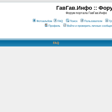
ГавГав.Инфо :: Фор
Форум портала ГавГав.Инфо
Фотоальбом
FAQ
Поиск
Пользователи
Гр
Профиль
Войти и проверить личные сообще
FAQ