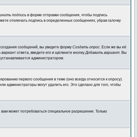
инить подпись
в форме отправки сообщения, чтобы подпись
жете отключать подпись в определенных сообщениях, убрав галочку
ля создания сообщений, вы увидите форму
Создать опрос
. Если же вы её
ь вариант ответа, введите его и щёлкните кнопку
Добавить вариант
. Вы
о устанавливается администратором.
ированию первого сообщения в теме (оно всегда относится к опросу).
 или администраторы могут удалить его. Это сделано для того, чтобы
, вам может потребоваться специальное разрешение. Только