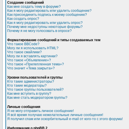
Создание сообщений
Как мне создать тему в форуме?
Как я могу редактировать или удалить сообщение?
Как присоединить подпись к моему сообщению?
Как создать опрос?
Как я могу редактировать или удалить опрос?
Почему мне недоступны некоторые форумы?
Почему я не могу голосовать в опросе?
Форматирование сообщений и типы создаваемых тем
Что такое BBCode?
Могу ли я использовать HTML?
Что такое смайлики?
Могу ли я вставлять картинки?
Что такое «Объявление»?
Что такое «Прилепленная тема»?
Что значит «Тема закрыта»?
Уровни пользователей и группы
Кто такие администраторы?
Кто такие модераторы?
Что такое группы пользователей?
Как мне вступить в группу?
Как мне стать модератором группы?
Личные сообщения
Я не могу отправить личное сообщение!
Я всё время получаю нежелательные личные сообщения!
Я получил спам или оскорбительный e-mail от кого-то с этого форума!
Информация о phpBB 2