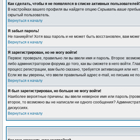
Как сделать, чтобы я не появлялся в списке активных пользователей
В настройках вашего профиля вы найдете опцию
Скрывать ваше пребы
скрытый пользователь.
Вернуться к началу
Я забыл пароль!
Не паникуйте! Хотя ваш пароль и не может быть восстановлен, вам може
Вернуться к началу
Я зарегистрирован, но не могу войти!
Первое: проверьте, правильно ли вы ввели имя и пароль. Второе: возм
либо администратором форума до того, как вы сможете в него войти. Г
процесс регистрации, вам было сказано, требуется активизация или нет. 
Если же вы уверены, что ввели правильный адрес e-mail, но письма не п
Вернуться к началу
Я был зарегистрирован, но больше не могу войти!
Наиболее вероятные причины: вы ввели неверное имя или пароль (провер
второе, то возможно вы не написали ни одного сообщения? Администрат
дискуссиях.
Вернуться к началу