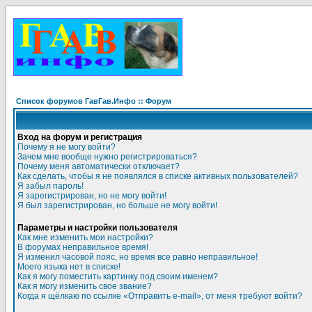
Список форумов ГавГав.Инфо :: Форум
Вход на форум и регистрация
Почему я не могу войти?
Зачем мне вообще нужно регистрироваться?
Почему меня автоматически отключает?
Как сделать, чтобы я не появлялся в списке активных пользователей?
Я забыл пароль!
Я зарегистрирован, но не могу войти!
Я был зарегистрирован, но больше не могу войти!
Параметры и настройки пользователя
Как мне изменить мои настройки?
В форумах неправильное время!
Я изменил часовой пояс, но время все равно неправильное!
Моего языка нет в списке!
Как я могу поместить картинку под своим именем?
Как я могу изменить свое звание?
Когда я щёлкаю по ссылке «Отправить e-mail», от меня требуют войти?