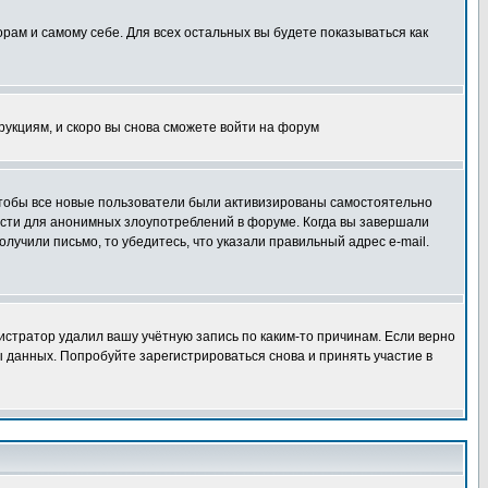
орам и самому себе. Для всех остальных вы будете показываться как
трукциям, и скоро вы снова сможете войти на форум
 чтобы все новые пользователи были активизированы самостоятельно
ности для анонимных злоупотреблений в форуме. Когда вы завершали
олучили письмо, то убедитесь, что указали правильный адрес e-mail.
истратор удалил вашу учётную запись по каким-то причинам. Если верно
 данных. Попробуйте зарегистрироваться снова и принять участие в