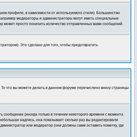
шем профиле, в зависимости от используемого стиля). Большинство
 например модераторы и администраторы могут иметь специальные
ор может просто понизить количество отправленных вами сообщений.
тратором). Это сделано для того, чтобы предотвратить
. То что вы можете делать в данном форуме перечислено внизу страницы
ь сообщение (иногда только в течении некоторого времени с момента
 небольшая надпись, она показывает сколько раз вы редактировали
администратор или модератор (они должны сами оставить пометку, где