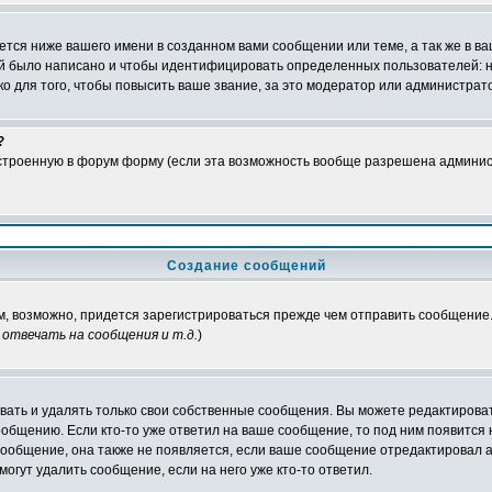
тся ниже вашего имени в созданном вами сообщении или теме, а так же в ва
ний было написано и чтобы идентифицировать определенных пользователей:
 для того, чтобы повысить ваше звание, за это модератор или администрат
?
встроенную в форум форму (если эта возможность вообще разрешена админис
Создание сообщений
ам, возможно, придется зарегистрироваться прежде чем отправить сообщение
отвечать на сообщения и т.д.
)
ать и удалять только свои собственные сообщения. Вы можете редактироват
ообщению. Если кто-то уже ответил на ваше сообщение, то под ним появится
 сообщение, она также не появляется, если ваше сообщение отредактировал 
могут удалить сообщение, если на него уже кто-то ответил.