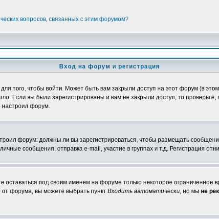
ических вопросов, связанных с этим форумом?
Вход на форум и регистрация
я того, чтобы войти. Может быть вам закрыли доступ на этот форум (в этом 
о. Если вы были зарегистрированы и вам не закрыли доступ, то проверьте, 
о настроил форум.
настроил форум: должны ли вы зарегистрироваться, чтобы размещать сообщени
ные сообщения, отправка e-mail, участие в группах и т.д. Регистрация отни
те оставаться под своим именем на форуме только некоторое ограниченное вр
о от форума, вы можете выбрать пункт
Входить автоматически
, но мы
не ре