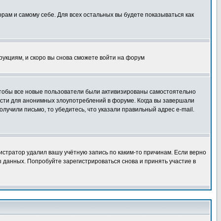
орам и самому себе. Для всех остальных вы будете показываться как
трукциям, и скоро вы снова сможете войти на форум
 чтобы все новые пользователи были активизированы самостоятельно
ности для анонимных злоупотреблений в форуме. Когда вы завершали
олучили письмо, то убедитесь, что указали правильный адрес e-mail.
истратор удалил вашу учётную запись по каким-то причинам. Если верно
 данных. Попробуйте зарегистрироваться снова и принять участие в