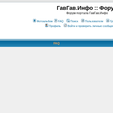
ГавГав.Инфо :: Фор
Форум портала ГавГав.Инфо
Фотоальбом
FAQ
Поиск
Пользователи
Гр
Профиль
Войти и проверить личные сообще
FAQ