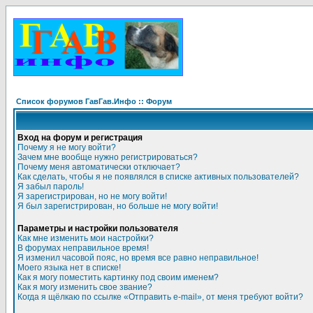
Список форумов ГавГав.Инфо :: Форум
Вход на форум и регистрация
Почему я не могу войти?
Зачем мне вообще нужно регистрироваться?
Почему меня автоматически отключает?
Как сделать, чтобы я не появлялся в списке активных пользователей?
Я забыл пароль!
Я зарегистрирован, но не могу войти!
Я был зарегистрирован, но больше не могу войти!
Параметры и настройки пользователя
Как мне изменить мои настройки?
В форумах неправильное время!
Я изменил часовой пояс, но время все равно неправильное!
Моего языка нет в списке!
Как я могу поместить картинку под своим именем?
Как я могу изменить свое звание?
Когда я щёлкаю по ссылке «Отправить e-mail», от меня требуют войти?