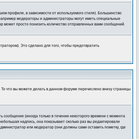
шем профиле, в зависимости от используемого стиля). Большинство
 например модераторы и администраторы могут иметь специальные
ор может просто понизить количество отправленных вами сообщений.
тратором). Это сделано для того, чтобы предотвратить
. То что вы можете делать в данном форуме перечислено внизу страницы
ь сообщение (иногда только в течении некоторого времени с момента
 небольшая надпись, она показывает сколько раз вы редактировали
администратор или модератор (они должны сами оставить пометку, где