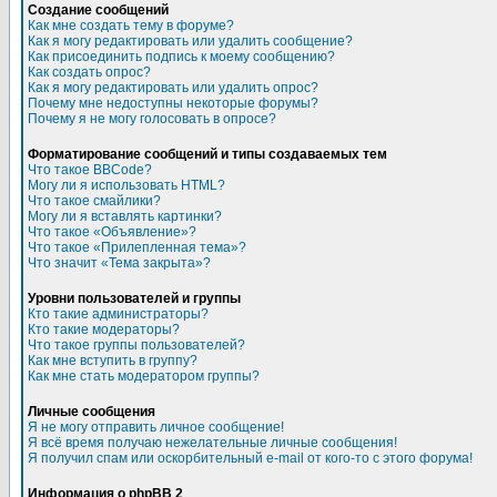
Создание сообщений
Как мне создать тему в форуме?
Как я могу редактировать или удалить сообщение?
Как присоединить подпись к моему сообщению?
Как создать опрос?
Как я могу редактировать или удалить опрос?
Почему мне недоступны некоторые форумы?
Почему я не могу голосовать в опросе?
Форматирование сообщений и типы создаваемых тем
Что такое BBCode?
Могу ли я использовать HTML?
Что такое смайлики?
Могу ли я вставлять картинки?
Что такое «Объявление»?
Что такое «Прилепленная тема»?
Что значит «Тема закрыта»?
Уровни пользователей и группы
Кто такие администраторы?
Кто такие модераторы?
Что такое группы пользователей?
Как мне вступить в группу?
Как мне стать модератором группы?
Личные сообщения
Я не могу отправить личное сообщение!
Я всё время получаю нежелательные личные сообщения!
Я получил спам или оскорбительный e-mail от кого-то с этого форума!
Информация о phpBB 2