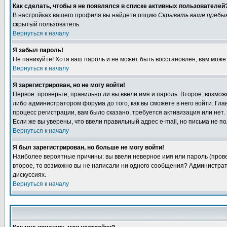
Как сделать, чтобы я не появлялся в списке активных пользователей
В настройках вашего профиля вы найдете опцию
Скрывать ваше пребы
скрытый пользователь.
Вернуться к началу
Я забыл пароль!
Не паникуйте! Хотя ваш пароль и не может быть восстановлен, вам може
Вернуться к началу
Я зарегистрирован, но не могу войти!
Первое: проверьте, правильно ли вы ввели имя и пароль. Второе: возм
либо администратором форума до того, как вы сможете в него войти. Г
процесс регистрации, вам было сказано, требуется активизация или нет. 
Если же вы уверены, что ввели правильный адрес e-mail, но письма не п
Вернуться к началу
Я был зарегистрирован, но больше не могу войти!
Наиболее вероятные причины: вы ввели неверное имя или пароль (провер
второе, то возможно вы не написали ни одного сообщения? Администрат
дискуссиях.
Вернуться к началу