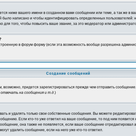
тся ниже вашего имени в созданном вами сообщении или теме, а так же в ва
ний было написано и чтобы идентифицировать определенных пользователей:
 для того, чтобы повысить ваше звание, за это модератор или администрат
?
встроенную в форум форму (если эта возможность вообще разрешена админис
Создание сообщений
ам, возможно, придется зарегистрироваться прежде чем отправить сообщение
отвечать на сообщения и т.д.
)
ать и удалять только свои собственные сообщения. Вы можете редактироват
ообщению. Если кто-то уже ответил на ваше сообщение, то под ним появится
 сообщение, она также не появляется, если ваше сообщение отредактировал 
могут удалить сообщение, если на него уже кто-то ответил.