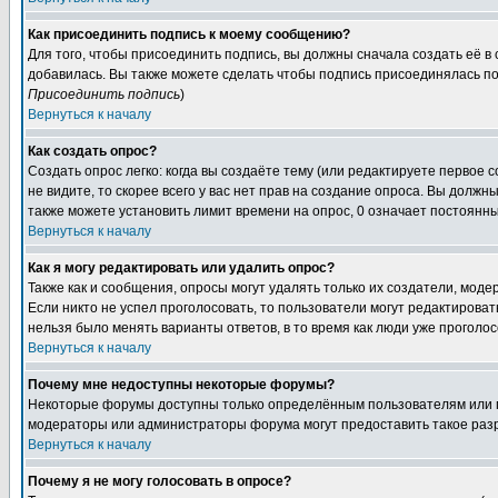
Как присоединить подпись к моему сообщению?
Для того, чтобы присоединить подпись, вы должны сначала создать её в
добавилась. Вы также можете сделать чтобы подпись присоединялась по
Присоединить подпись
)
Вернуться к началу
Как создать опрос?
Создать опрос легко: когда вы создаёте тему (или редактируете первое 
не видите, то скорее всего у вас нет прав на создание опроса. Вы должн
также можете установить лимит времени на опрос, 0 означает постоянны
Вернуться к началу
Как я могу редактировать или удалить опрос?
Также как и сообщения, опросы могут удалять только их создатели, мод
Если никто не успел проголосовать, то пользователи могут редактироват
нельзя было менять варианты ответов, в то время как люди уже проголос
Вернуться к началу
Почему мне недоступны некоторые форумы?
Некоторые форумы доступны только определённым пользователям или гр
модераторы или администраторы форума могут предоставить такое разр
Вернуться к началу
Почему я не могу голосовать в опросе?