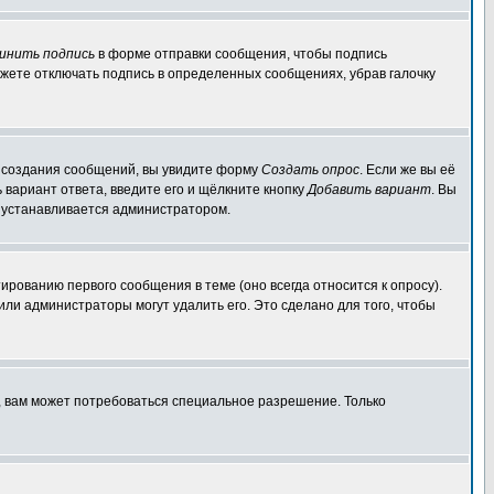
инить подпись
в форме отправки сообщения, чтобы подпись
жете отключать подпись в определенных сообщениях, убрав галочку
ля создания сообщений, вы увидите форму
Создать опрос
. Если же вы её
ь вариант ответа, введите его и щёлкните кнопку
Добавить вариант
. Вы
о устанавливается администратором.
ированию первого сообщения в теме (оно всегда относится к опросу).
 или администраторы могут удалить его. Это сделано для того, чтобы
, вам может потребоваться специальное разрешение. Только