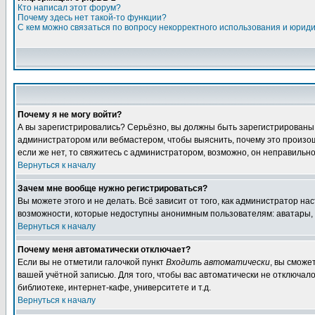
Кто написал этот форум?
Почему здесь нет такой-то функции?
С кем можно связаться по вопросу некорректного использования и юрид
Почему я не могу войти?
А вы зарегистрировались? Серьёзно, вы должны быть зарегистрированы дл
администратором или вебмастером, чтобы выяснить, почему это произошл
если же нет, то свяжитесь с администратором, возможно, он неправильн
Вернуться к началу
Зачем мне вообще нужно регистрироваться?
Вы можете этого и не делать. Всё зависит от того, как администратор 
возможности, которые недоступны анонимным пользователям: аватары, лич
Вернуться к началу
Почему меня автоматически отключает?
Если вы не отметили галочкой пункт
Входить автоматически
, вы сможе
вашей учётной записью. Для того, чтобы вас автоматически не отключал
библиотеке, интернет-кафе, университете и т.д.
Вернуться к началу