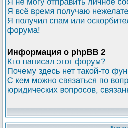
Я не могу отправить личное с
Я всё время получаю нежелат
Я получил спам или оскорбитель
форума!
Информация о phpBB 2
Кто написал этот форум?
Почему здесь нет такой-то фу
С кем можно связаться по воп
юридических вопросов, связа
Вход на