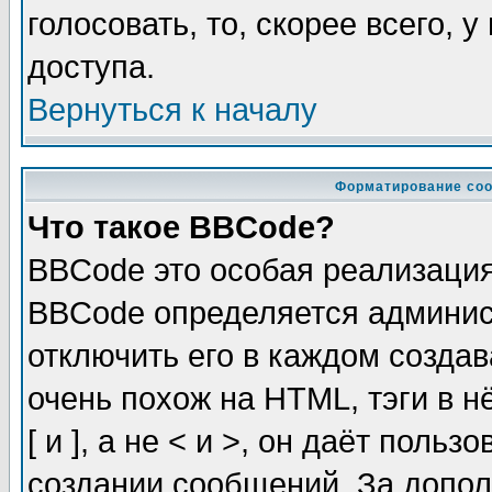
голосовать, то, скорее всего, 
доступа.
Вернуться к началу
Форматирование соо
Что такое BBCode?
BBCode это особая реализаци
BBCode определяется админис
отключить его в каждом созда
очень похож на HTML, тэги в 
[ и ], а не < и >, он даёт пол
создании сообщений. За допо