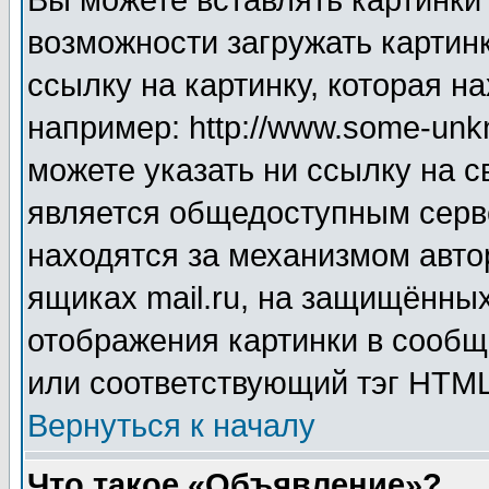
Вы можете вставлять картинки
возможности загружать картин
ссылку на картинку, которая н
например: http://www.some-unkn
можете указать ни ссылку на с
является общедоступным серве
находятся за механизмом авто
ящиках mail.ru, на защищённых
отображения картинки в сообщ
или соответствующий тэг HTML
Вернуться к началу
Что такое «Объявление»?