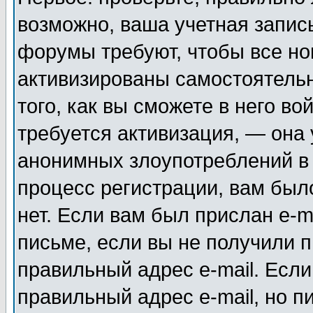
возможно, ваша учетная запис
форумы требуют, чтобы все н
активизированы самостоятель
того, как вы сможете в него во
требуется активизация, — она
анонимных злоупотреблений в
процесс регистрации, вам было
нет. Если вам был прислан e-m
письме, если вы не получили п
правильный адрес e-mail. Если
правильный адрес e-mail, но п