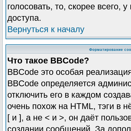
голосовать, то, скорее всего, 
доступа.
Вернуться к началу
Форматирование соо
Что такое BBCode?
BBCode это особая реализаци
BBCode определяется админис
отключить его в каждом созда
очень похож на HTML, тэги в 
[ и ], а не < и >, он даёт пол
создании сообщений. За допо