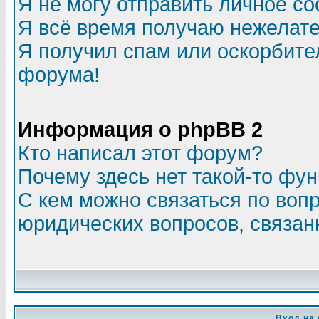
Я не могу отправить личное с
Я всё время получаю нежелат
Я получил спам или оскорбитель
форума!
Информация о phpBB 2
Кто написал этот форум?
Почему здесь нет такой-то фу
С кем можно связаться по воп
юридических вопросов, связа
Вход на