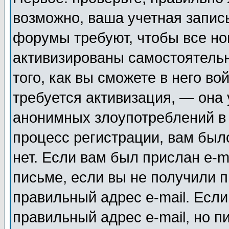
возможно, ваша учетная запис
форумы требуют, чтобы все н
активизированы самостоятель
того, как вы сможете в него во
требуется активизация, — она
анонимных злоупотреблений в
процесс регистрации, вам было
нет. Если вам был прислан e-m
письме, если вы не получили п
правильный адрес e-mail. Если
правильный адрес e-mail, но п