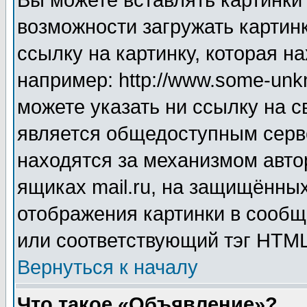
Вы можете вставлять картинки
возможности загружать картин
ссылку на картинку, которая н
например: http://www.some-unkn
можете указать ни ссылку на с
является общедоступным серве
находятся за механизмом авто
ящиках mail.ru, на защищённых
отображения картинки в сообщ
или соответствующий тэг HTML
Вернуться к началу
Что такое «Объявление»?