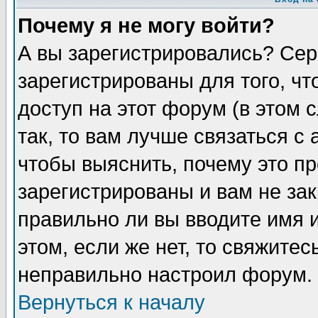
Почему я не могу войти?
А вы зарегистрировались? Сер
зарегистрированы для того, ч
доступ на этот форум (в этом
так, то вам лучше связаться 
чтобы выяснить, почему это п
зарегистрированы и вам не зак
правильно ли вы вводите имя 
этом, если же нет, то свяжите
неправильно настроил форум.
Вернуться к началу