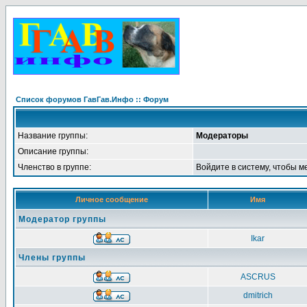
Список форумов ГавГав.Инфо :: Форум
Название группы:
Модераторы
Описание группы:
Членство в группе:
Войдите в систему, чтобы м
Личное сообщение
Имя
Модератор группы
Ikar
Члены группы
ASCRUS
dmitrich