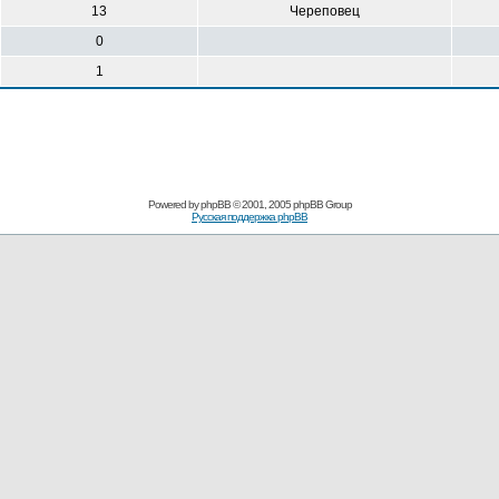
13
Череповец
0
1
Powered by
phpBB
© 2001, 2005 phpBB Group
Русская поддержка phpBB