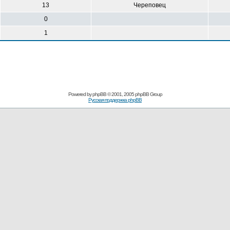
13
Череповец
0
1
Powered by
phpBB
© 2001, 2005 phpBB Group
Русская поддержка phpBB