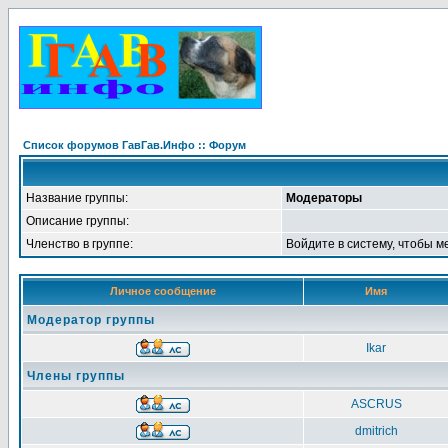
Список форумов ГавГав.Инфо :: Форум
Название группы:
Модераторы
Описание группы:
Членство в группе:
Войдите в систему, чтобы м
Личное сообщение
Имя
Модератор группы
Ikar
Члены группы
ASCRUS
dmitrich