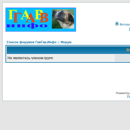
Фотоа
Список форумов ГавГав.Инфо :: Форум
В
Не являетесь членом групп
Powered by
Ру