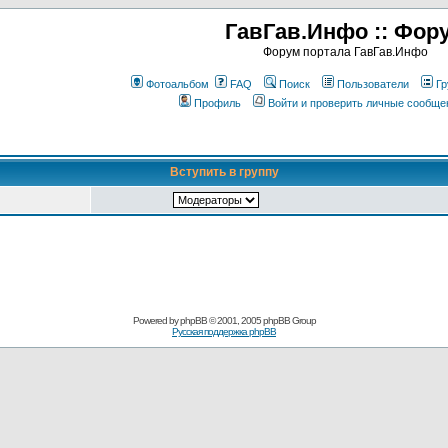
ГавГав.Инфо :: Фор
Форум портала ГавГав.Инфо
Фотоальбом
FAQ
Поиск
Пользователи
Гр
Профиль
Войти и проверить личные сообще
Вступить в группу
Powered by
phpBB
© 2001, 2005 phpBB Group
Русская поддержка phpBB