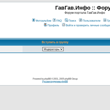
ГавГав.Инфо :: Фор
Форум портала ГавГав.Инфо
Фотоальбом
FAQ
Поиск
Пользователи
Гр
Профиль
Войти и проверить личные сообще
Вступить в группу
Powered by
phpBB
© 2001, 2005 phpBB Group
Русская поддержка phpBB