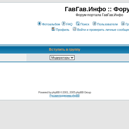
ГавГав.Инфо :: Фор
Форум портала ГавГав.Инфо
Фотоальбом
FAQ
Поиск
Пользователи
Гр
Профиль
Войти и проверить личные сообще
Вступить в группу
Powered by
phpBB
© 2001, 2005 phpBB Group
Русская поддержка phpBB