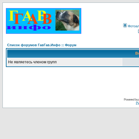
Фотоа
Список форумов ГавГав.Инфо :: Форум
В
Не являетесь членом групп
Powered by
Ру