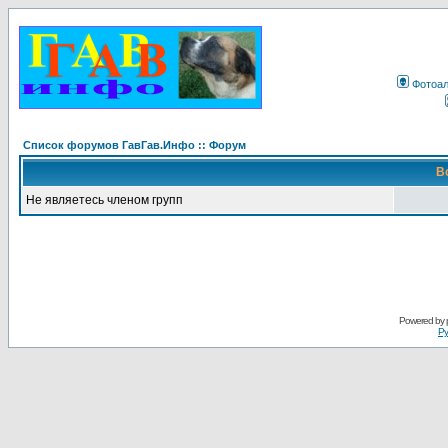
Фотоа
Список форумов ГавГав.Инфо :: Форум
В
Не являетесь членом групп
Powered by
Ру