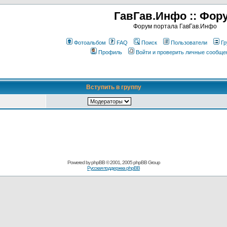
ГавГав.Инфо :: Фор
Форум портала ГавГав.Инфо
Фотоальбом
FAQ
Поиск
Пользователи
Гр
Профиль
Войти и проверить личные сообще
Вступить в группу
Powered by
phpBB
© 2001, 2005 phpBB Group
Русская поддержка phpBB