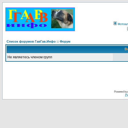
Фотоа
Список форумов ГавГав.Инфо :: Форум
В
Не являетесь членом групп
Powered by
Ру