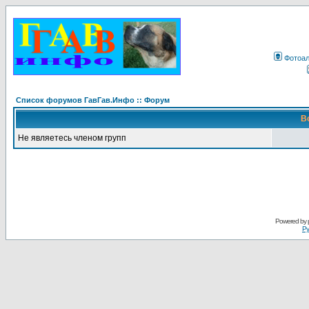
Фотоа
Список форумов ГавГав.Инфо :: Форум
В
Не являетесь членом групп
Powered by
Ру