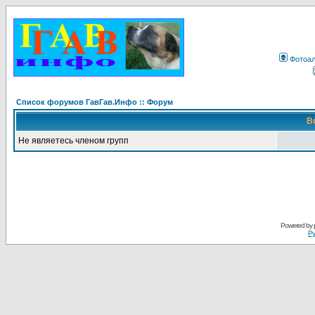
Фотоа
Список форумов ГавГав.Инфо :: Форум
В
Не являетесь членом групп
Powered by
Ру