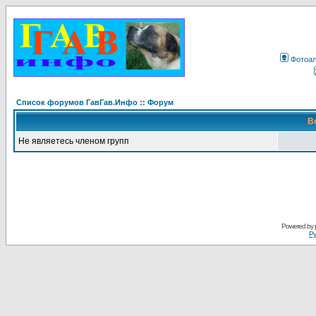
Фотоа
Список форумов ГавГав.Инфо :: Форум
В
Не являетесь членом групп
Powered by
Ру