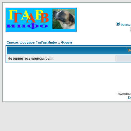
Фотоа
Список форумов ГавГав.Инфо :: Форум
В
Не являетесь членом групп
Powered by
Ру