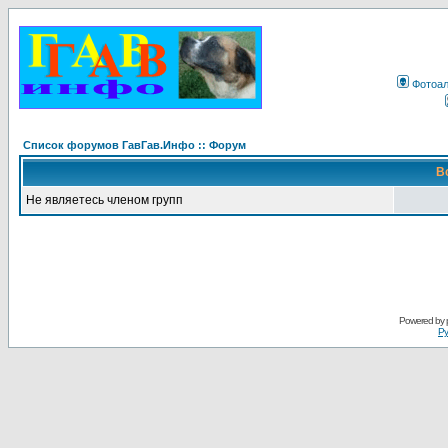
Фотоа
Список форумов ГавГав.Инфо :: Форум
В
Не являетесь членом групп
Powered by
Ру