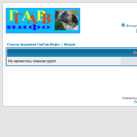
Фотоа
Список форумов ГавГав.Инфо :: Форум
В
Не являетесь членом групп
Powered by
Ру