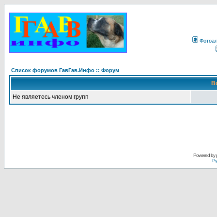
Фотоа
Список форумов ГавГав.Инфо :: Форум
В
Не являетесь членом групп
Powered by
Ру