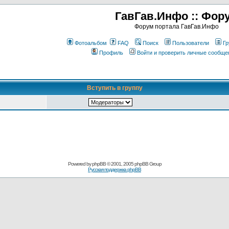
ГавГав.Инфо :: Фор
Форум портала ГавГав.Инфо
Фотоальбом
FAQ
Поиск
Пользователи
Гр
Профиль
Войти и проверить личные сообще
Вступить в группу
Powered by
phpBB
© 2001, 2005 phpBB Group
Русская поддержка phpBB