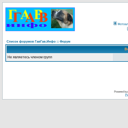
Фотоа
Список форумов ГавГав.Инфо :: Форум
В
Не являетесь членом групп
Powered by
Ру