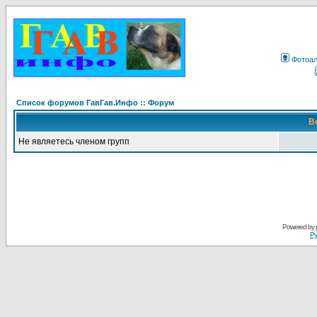
Фотоа
Список форумов ГавГав.Инфо :: Форум
В
Не являетесь членом групп
Powered by
Ру