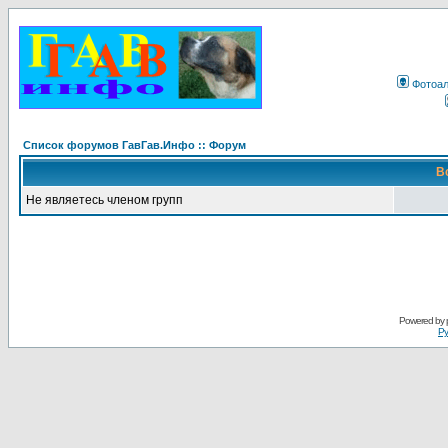
Фотоа
Список форумов ГавГав.Инфо :: Форум
В
Не являетесь членом групп
Powered by
Ру