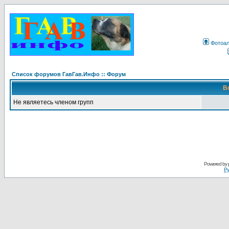
Фотоа
Список форумов ГавГав.Инфо :: Форум
В
Не являетесь членом групп
Powered by
Ру