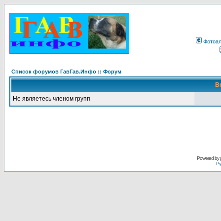
Фотоа
Список форумов ГавГав.Инфо :: Форум
В
Не являетесь членом групп
Powered by
Ру