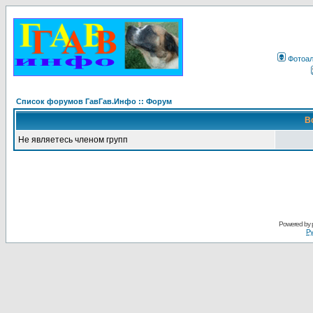
Фотоа
Список форумов ГавГав.Инфо :: Форум
В
Не являетесь членом групп
Powered by
Ру