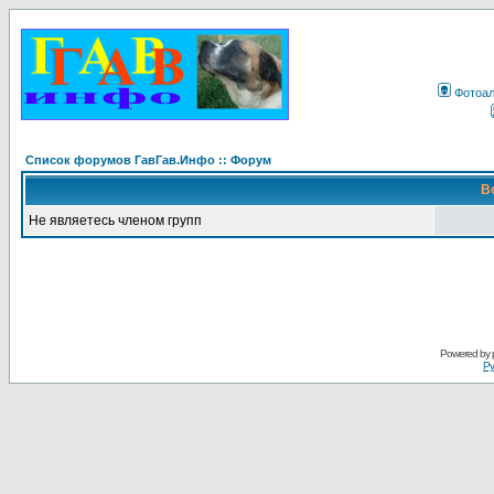
Фотоа
Список форумов ГавГав.Инфо :: Форум
В
Не являетесь членом групп
Powered by
Ру