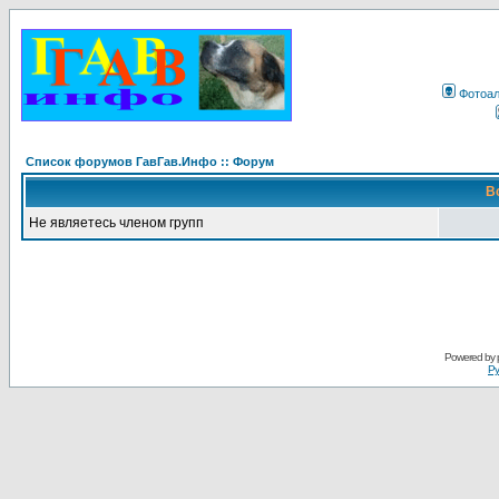
Фотоа
Список форумов ГавГав.Инфо :: Форум
В
Не являетесь членом групп
Powered by
Ру