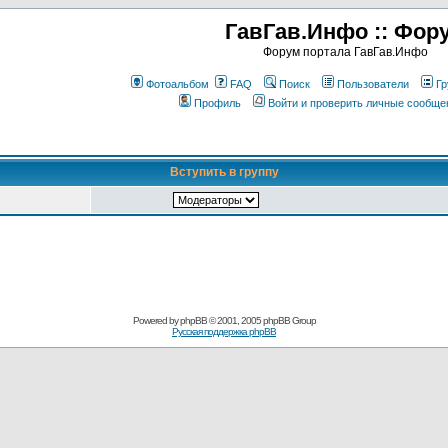
ГавГав.Инфо :: Фор
Форум портала ГавГав.Инфо
Фотоальбом
FAQ
Поиск
Пользователи
Гр
Профиль
Войти и проверить личные сообще
Вступить в группу
Powered by
phpBB
© 2001, 2005 phpBB Group
Русская поддержка phpBB