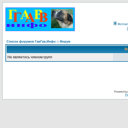
Фотоа
Список форумов ГавГав.Инфо :: Форум
В
Не являетесь членом групп
Powered by
Ру